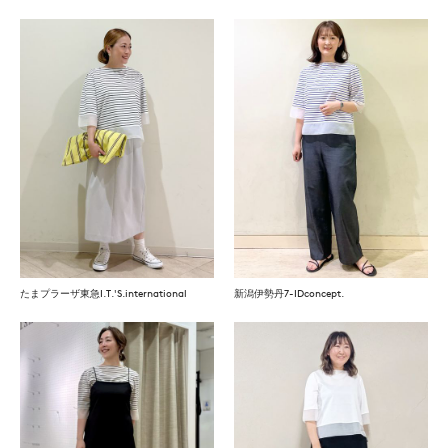
たまプラーザ東急I.T.'S.international
新潟伊勢丹7-IDconcept.