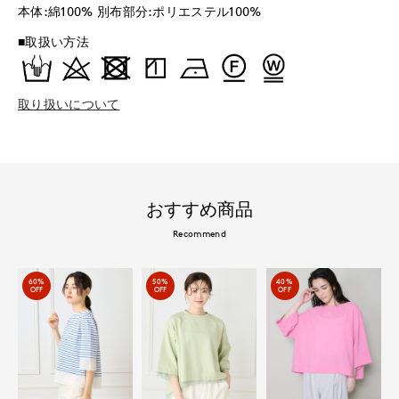
本体:綿100% 別布部分:ポリエステル100%
■取扱い方法
取り扱いについて
おすすめ商品
Recommend
60%
50%
40%
OFF
OFF
OFF