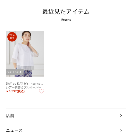
最近見たアイテム
Recent
70%
OFF
SOLDOUT
DAY by DAY It's international
シアー切替えプルオーバー
￥3,597(税込)
店舗
ニュース