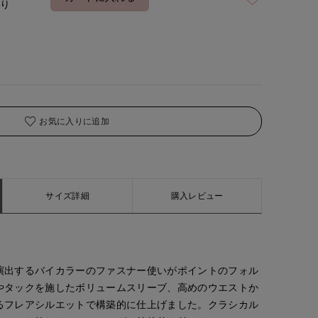
あり
着用サイズ:00(M)
お気に入りに追加
サイズ詳細
購入レビュー
演出するバイカラーのファスナー使いがポイントのフォル
やタックを施したボリュームスリーブ、高めのウエストか
るフレアシルエットで構築的に仕上げました。クラシカル