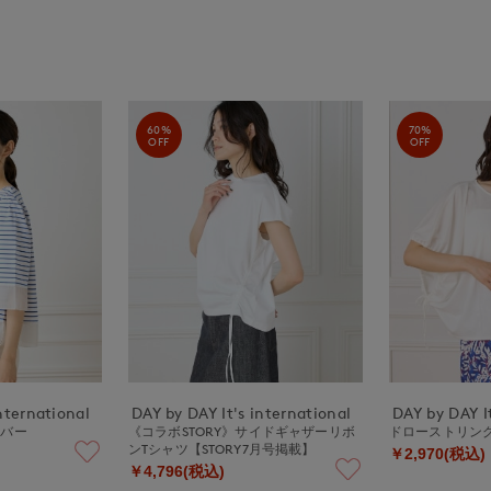
60%
70%
OFF
OFF
nternational
DAY by DAY It's international
DAY by DAY It
ーバー
《コラボSTORY》サイドギャザーリボ
ドローストリン
ンTシャツ【STORY7月号掲載】
￥2,970(税込)
￥4,796(税込)