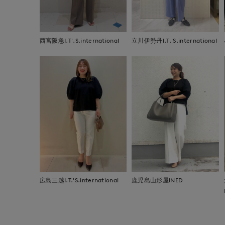
西宮阪急I.T'.S.international
立川伊勢丹I.T.'S.international
広島三越I.T.'S.international
鹿児島山形屋INED