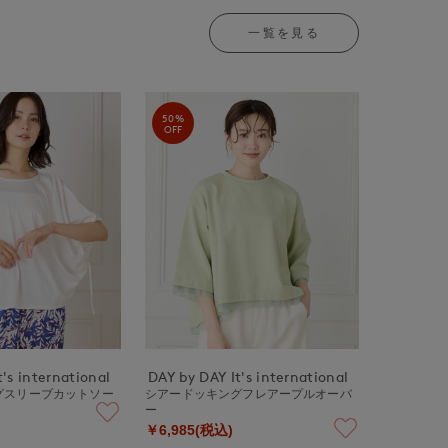
一覧を見る
50%
OFF
's international
DAY by DAY It's international
グスリーブカットソー
シアードッキングフレアープルオーバ
ー
￥6,985(税込)