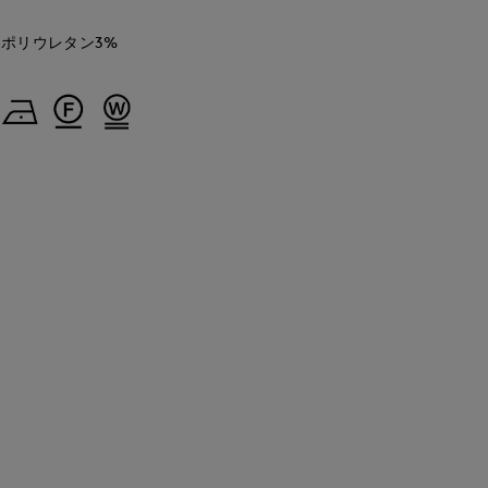
% ポリウレタン3%
'S.international