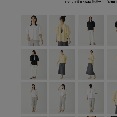
モデル身長:168cm
着用サイズ:00(M