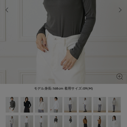
モデル身長:168cm
着用サイズ:09(M)