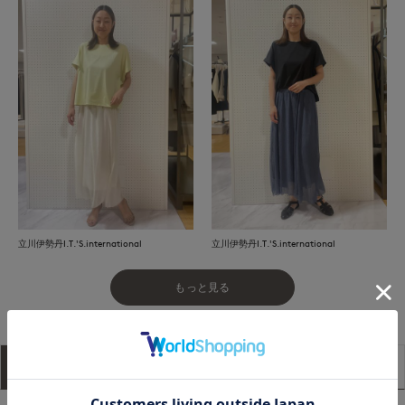
立川伊勢丹I.T.'S.international
立川伊勢丹I.T.'S.international
もっと見る
アイテム説明
サイズ詳細
購入レビュー