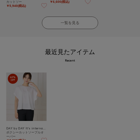
カットソー
￥6,600(税込)
￥5,940(税込)
一覧を見る
最近見たアイテム
Recent
60%
OFF
DAY by DAY It's international
ボクシーカットソープルオ
ーバー