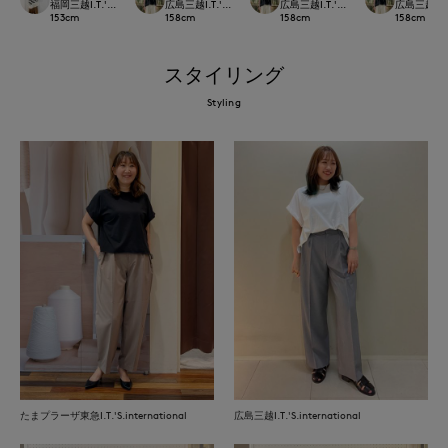
福岡三越I.T.'S.international
広島三越I.T.'S.international
広島三越I.T.'S.international
広島三越I.T.'
153
cm
158
cm
158
cm
158
cm
スタイリング
Styling
たまプラーザ東急I.T.'S.international
広島三越I.T.'S.international