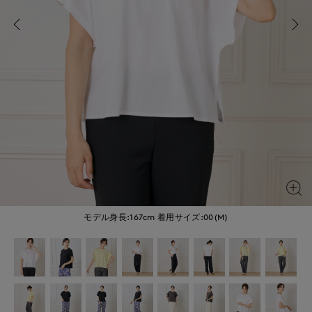
モデル身長:167cm
着用サイズ:00(M)