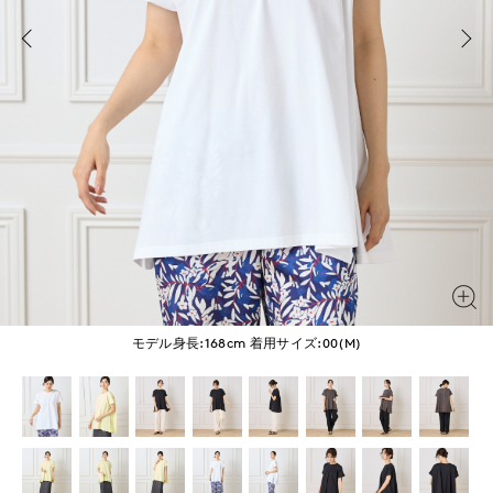
モデル身長:168cm
着用サイズ:00(M)