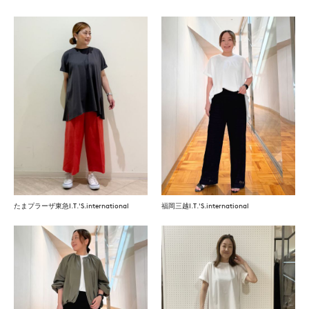
たまプラーザ東急I.T.'S.international
福岡三越I.T.'S.international