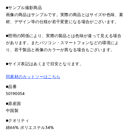
■サンプル撮影商品
画像の商品はサンプルです。実際の商品とはサイズや色味、素
材、デザイン等の仕様が若干変更になる場合がございます。
■照明の関係により、実際の製品とは色味が違って見える場合
があります。またパソコン・スマートフォンなどの環境によ
り、若干製品と画像のカラーが異なる場合もございます。
■サイズ表記はあくまで目安となります。
同素材のカットソーはこちら
■品番
50190054
■原産国
中国製
■クオリティ
綿66% ポリエステル34%