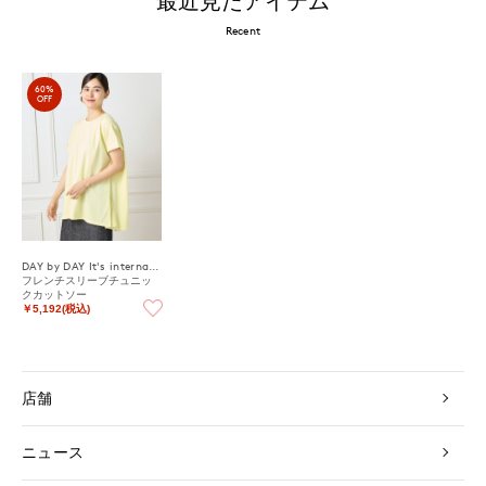
最近見たアイテム
Recent
60%
OFF
DAY by DAY It's international
フレンチスリーブチュニッ
クカットソー
￥5,192(税込)
店舗
ニュース