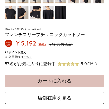
DAY by DAY It's international
フレンチスリーブチュニックカットソー
￥5,192
60%
￥12,980(税込)
(税込)
OFF
23ポイント還元
会員登録は
こちら
57名がお気に入りに登録中
5.0
(1件)
カートに入れる
店舗在庫を見る