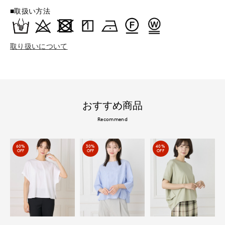
■取扱い方法
取り扱いについて
おすすめ商品
Recommend
60%
30%
40%
OFF
OFF
OFF