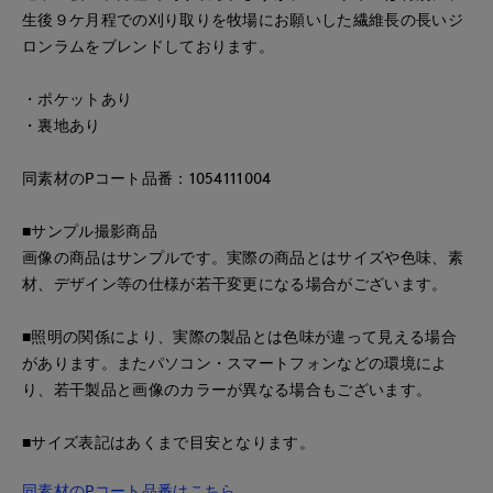
生後９ケ月程での刈り取りを牧場にお願いした繊維長の長いジ
ロンラムをブレンドしております。
・ポケットあり
・裏地あり
同素材のPコート品番：1054111004
■サンプル撮影商品
画像の商品はサンプルです。実際の商品とはサイズや色味、素
材、デザイン等の仕様が若干変更になる場合がございます。
■照明の関係により、実際の製品とは色味が違って見える場合
があります。またパソコン・スマートフォンなどの環境によ
り、若干製品と画像のカラーが異なる場合もございます。
■サイズ表記はあくまで目安となります。
同素材のPコート品番はこちら