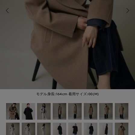
モデル身長:164cm
着用サイズ:00(M)