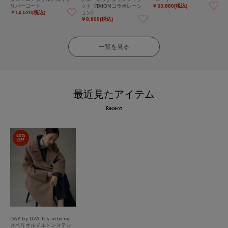
リバーコート
ット《TAIONコラボレーシ
￥33,880(税込)
ョン》
￥14,520(税込)
￥8,800(税込)
一覧を見る
最近見たアイテム
Recent
60%
OFF
DAY by DAY It's international
スペリオルメルトンステン