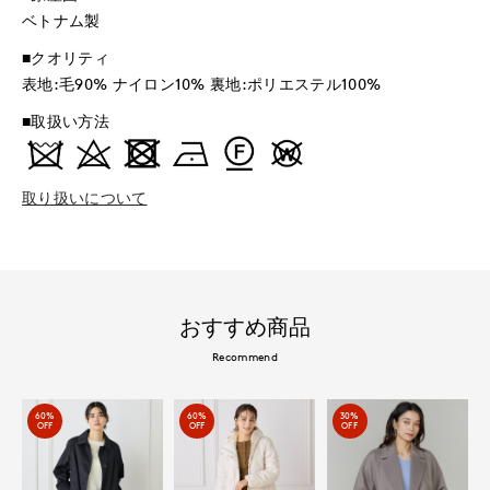
ベトナム製
■クオリティ
表地:毛90% ナイロン10% 裏地:ポリエステル100%
■取扱い方法
取り扱いについて
おすすめ商品
Recommend
60%
60%
30%
OFF
OFF
OFF