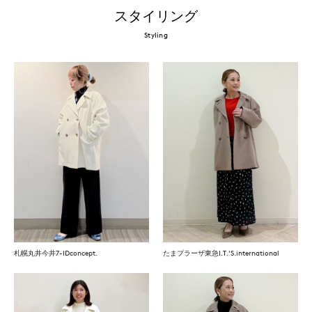
スタイリング
Styling
札幌丸井今井7-IDconcept.
たまプラーザ東急I.T.'S.international