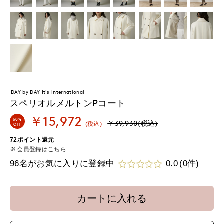
DAY by DAY It's international
スペリオルメルトンPコート
￥15,972
60%
￥39,930(税込)
(税込)
OFF
72ポイント還元
会員登録は
こちら
96名がお気に入りに登録中
0.0
(0件)
カートに入れる