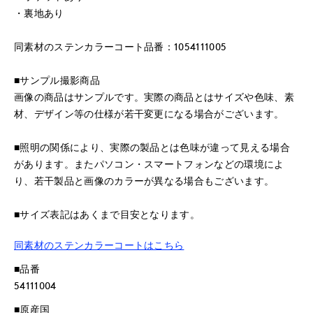
・裏地あり
同素材のステンカラーコート品番：1054111005
■サンプル撮影商品
画像の商品はサンプルです。実際の商品とはサイズや色味、素
材、デザイン等の仕様が若干変更になる場合がございます。
■照明の関係により、実際の製品とは色味が違って見える場合
があります。またパソコン・スマートフォンなどの環境によ
り、若干製品と画像のカラーが異なる場合もございます。
■サイズ表記はあくまで目安となります。
同素材のステンカラーコートはこちら
■品番
54111004
■原産国