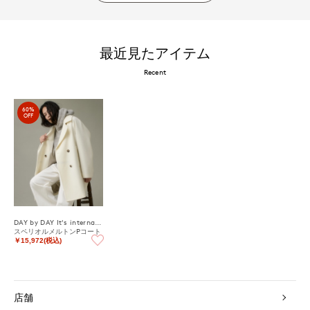
最近見たアイテム
Recent
60%
OFF
DAY by DAY It's international
スペリオルメルトンPコート
￥15,972(税込)
店舗