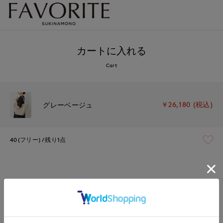
カートに入れる
Cart
￥26,180 (税込)
グレーベージュ
40(フリー)
残り1点