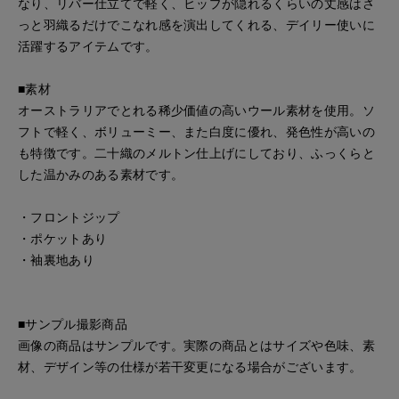
なり、リバー仕立てで軽く、ヒップが隠れるくらいの丈感はさ
っと羽織るだけでこなれ感を演出してくれる、デイリー使いに
活躍するアイテムです。
■素材
オーストラリアでとれる稀少価値の高いウール素材を使用。ソ
フトで軽く、ボリューミー、また白度に優れ、発色性が高いの
も特徴です。二十織のメルトン仕上げにしており、ふっくらと
した温かみのある素材です。
・フロントジップ
・ポケットあり
・袖裏地あり
■サンプル撮影商品
画像の商品はサンプルです。実際の商品とはサイズや色味、素
材、デザイン等の仕様が若干変更になる場合がございます。