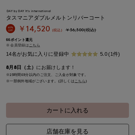
DAY by DAY It's international
タスマニアダブルメルトンリバーコート
￥14,520
60%
￥36,300(税込)
(税込)
OFF
66ポイント還元
会員登録は
こちら
14名がお気に入りに登録中
5.0
(1件)
8月8日（土）
にお届けします！
※23時間
03分
以内
のご注文、ご入金が対象です。
※一部例外地域がございます。(詳しくは
こちら
)
カートに入れる
店舗在庫を見る