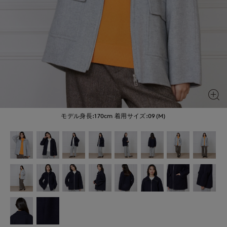
モデル身長:170cm
着用サイズ:09(M)