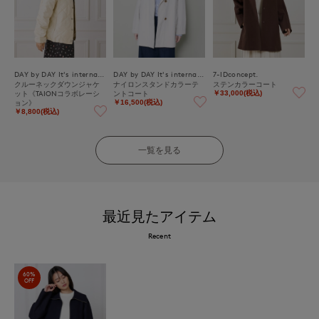
DAY by DAY It's international
DAY by DAY It's international
7-IDconcept.
クルーネックダウンジャケ
ナイロンスタンドカラーテ
ステンカラーコート
ット《TAIONコラボレーシ
ントコート
￥33,000(税込)
ョン》
￥16,500(税込)
￥8,800(税込)
一覧を見る
最近見たアイテム
Recent
60%
OFF