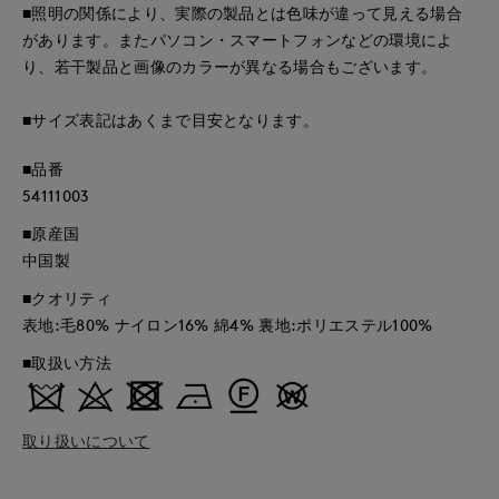
■照明の関係により、実際の製品とは色味が違って見える場合
があります。またパソコン・スマートフォンなどの環境によ
り、若干製品と画像のカラーが異なる場合もございます。
■サイズ表記はあくまで目安となります。
■品番
54111003
■原産国
中国製
■クオリティ
表地:毛80% ナイロン16% 綿4% 裏地:ポリエステル100%
■取扱い方法
取り扱いについて