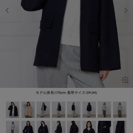
モデル身長:170cm
着用サイズ:09(M)