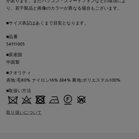
があります。またパソコン・スマートフォンなどの環境によ
り、若干製品と画像のカラーが異なる場合もございます。
■サイズ表記はあくまで目安となります。
■品番
54111003
■原産国
中国製
■クオリティ
表地:毛80% ナイロン16% 綿4% 裏地:ポリエステル100%
■取扱い方法
取り扱いについて