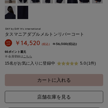
DAY by DAY It's international
タスマニアダブルメルトンリバーコート
￥14,520
60%
￥36,300(税込)
(税込)
OFF
66ポイント還元
会員登録は
こちら
15名がお気に入りに登録中
5.0
(1件)
カートに入れる
店舗在庫を見る