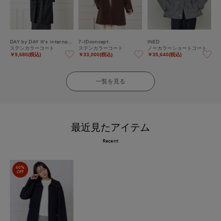
DAY by DAY It's international
7-IDconcept.
INED
ステンカラーコート
ステンカラーコート
ノーカラーショートコート
￥9,680(税込)
￥33,000(税込)
￥35,640(税込)
一覧を見る
最近見たアイテム
Recent
60%
OFF