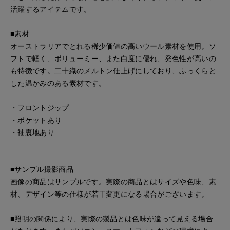
活躍するアイテムです。
■素材
オーストラリアでとれる稀少価値の高いウール素材を使用。ソ
フトで軽く、ボリューミー、また白度に優れ、発色性が高いの
も特徴です。二十織のメルトン仕上げにしており、ふっくらと
した温かみのある素材です。
・フロントジップ
・ポケットあり
・袖裏地あり
■サンプル撮影商品
画像の商品はサンプルです。実際の商品とはサイズや色味、素
材、デザイン等の仕様が若干変更になる場合がございます。
■照明の関係により、実際の製品とは色味が違って見える場合