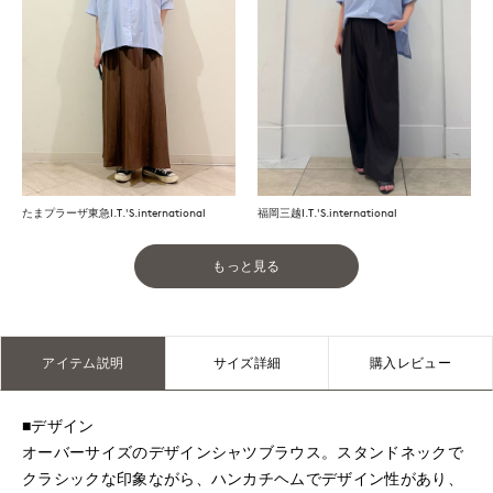
たまプラーザ東急I.T.'S.international
福岡三越I.T.'S.international
もっと見る
アイテム説明
サイズ詳細
購入レビュー
■デザイン
オーバーサイズのデザインシャツブラウス。スタンドネックで
クラシックな印象ながら、ハンカチヘムでデザイン性があり、