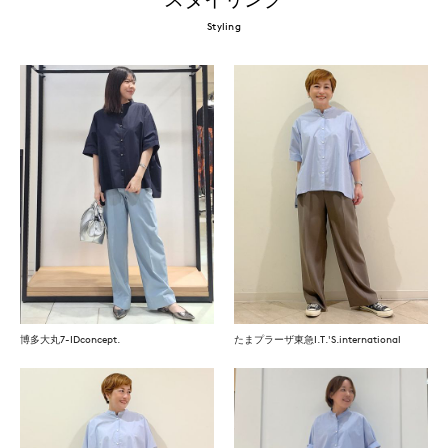
Styling
博多大丸7-IDconcept.
たまプラーザ東急I.T.'S.international