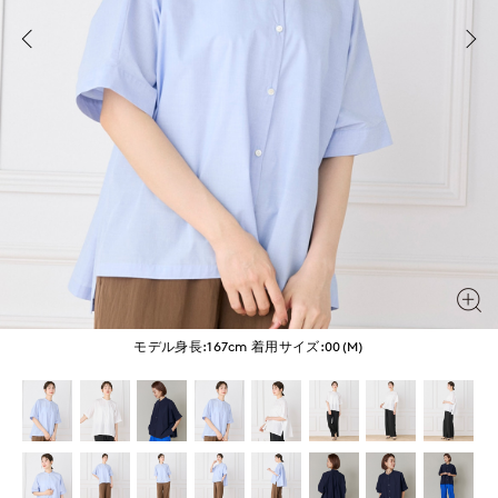
モデル身長:167cm
着用サイズ:00(M)