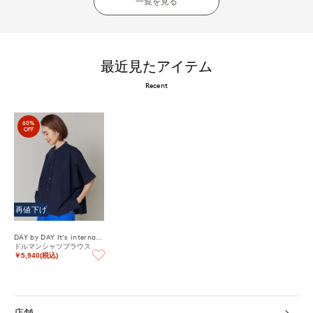
一覧を見る
最近見たアイテム
Recent
60%
OFF
再値下げ
DAY by DAY It's international
ドルマンシャツブラウス
￥5,940(税込)
店舗