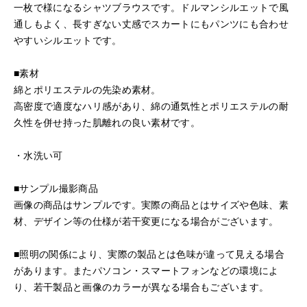
一枚で様になるシャツブラウスです。ドルマンシルエットで風
通しもよく、長すぎない丈感でスカートにもパンツにも合わせ
やすいシルエットです。
■素材
綿とポリエステルの先染め素材。
高密度で適度なハリ感があり、綿の通気性とポリエステルの耐
久性を併せ持った肌離れの良い素材です。
・水洗い可
■サンプル撮影商品
画像の商品はサンプルです。実際の商品とはサイズや色味、素
材、デザイン等の仕様が若干変更になる場合がございます。
■照明の関係により、実際の製品とは色味が違って見える場合
があります。またパソコン・スマートフォンなどの環境によ
り、若干製品と画像のカラーが異なる場合もございます。