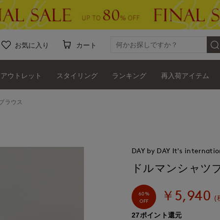
お気に入り
カート
アウトレット
スタイリング
ランキング
再入荷アイテム
ブラウス
DAY by DAY It's internatio
ドルマンシャツ
￥5,940
60%
(
OFF
27ポイント還元