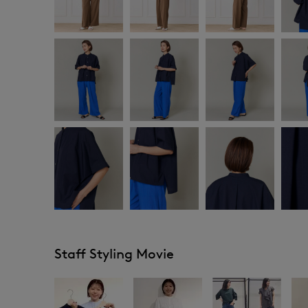
Staff Styling Movie