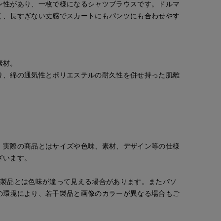
ン性があり、一枚で様になるシャツブラウスです。ドルマ
く、長すぎない丈感でスカートにもパンツにも合わせやす
素材。
り、綿の通気性とポリエステルの耐久性を併せ持った肌離
。実際の商品とはサイズや色味、素材、デザイン等の仕様
ざいます。
の製品とは色味が違って見える場合があります。またパソ
の環境により、若干製品と画像のカラーが異なる場合もご