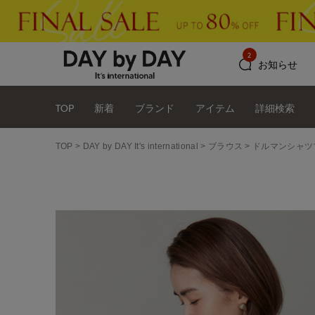
2
お知らせ
TOP
新着
ブランド
アイテム
詳細検索
TOP
DAY by DAY It's international
ブラウス
ドルマンシャツ