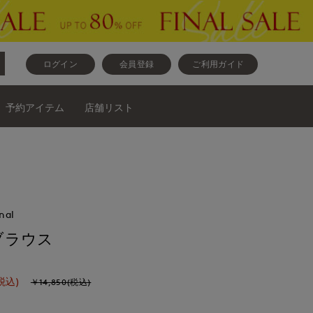
ログイン
会員登録
ご利用ガイド
予約アイテム
店舗リスト
nal
ブラウス
税込)
￥14,850(税込)