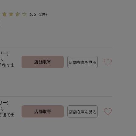
3.5
(2件)
リー)
あり
店舗取寄
店舗在庫を見る
前後で出
定
リー)
あり
店舗取寄
店舗在庫を見る
前後で出
定