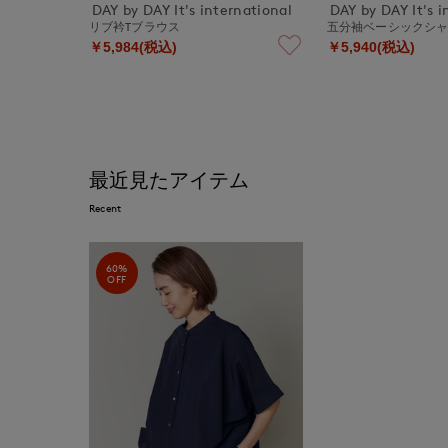
DAY by DAY It's international
DAY by DAY It's i
リブ衿Tブラウス
五分袖ベーシックシ
￥5,984(税込)
￥5,940(税込)
最近見たアイテム
Recent
60%
OFF