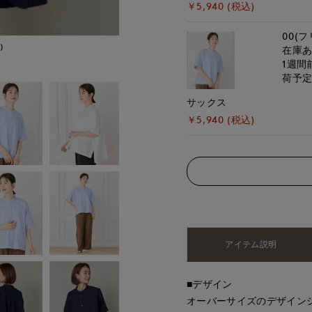
￥5,940 (税込)
00(フ
)
モデル身長:167cm
在庫
1週間
荷予
サックス
￥5,940 (税込)
アイテム説明
■デザイン
オーバーサイズのデザイン