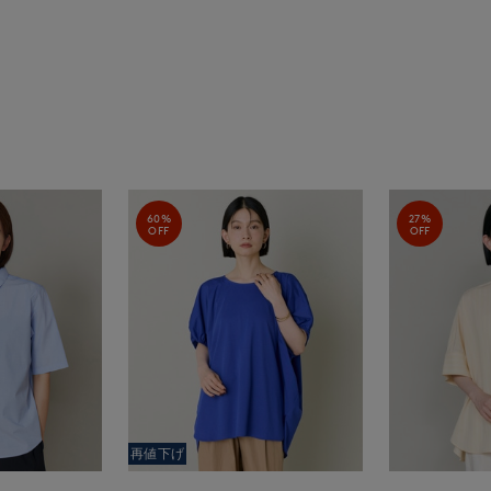
60%
27%
OFF
OFF
再値下げ