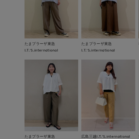
たまプラーザ東急
たまプラーザ東急
I.T.'S.international
I.T.'S.international
たまプラーザ東急
広島三越I.T.'S.international