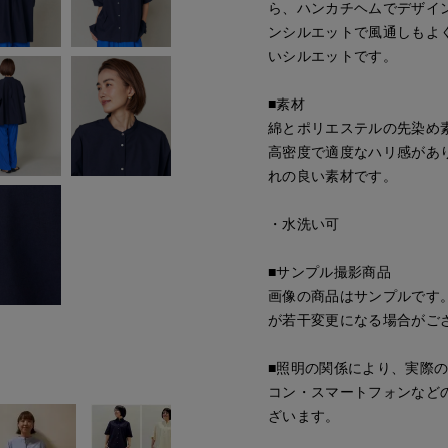
ら、ハンカチヘムでデザイ
ンシルエットで風通しもよ
いシルエットです。
■素材
綿とポリエステルの先染め
高密度で適度なハリ感があ
れの良い素材です。
・水洗い可
■サンプル撮影商品
画像の商品はサンプルです
が若干変更になる場合がご
■照明の関係により、実際
コン・スマートフォンなど
ざいます。