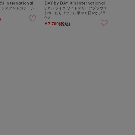
's international
DAY by DAY It's international
ージスタンドカラーシ
リネンライク ワイドスリーブブラウス
｜ゆったりリッチに華やぐ軽やかブラ
ウス
)
￥7,700(税込)