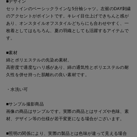
■デザイン
セットインのベーシックラインな5分袖シャツ。左裾のDAY刺繍
のアクセントがポイントです。キレイ目仕上げできちんと感が
あり、オンスタイルオフスタイルどちらにも合わせやすく、一
枚着としてはもちろん、夏の羽織としても活躍するアイテムで
す。
■素材
綿とポリエステルの先染め素材。
高密度で適度なハリ感があり、綿の通気性とポリエステルの耐
久性を併せ持った肌離れの良い素材です。
・水洗い可
■サンプル撮影商品
画像の商品はサンプルです。実際の商品とはサイズや色味、素
材、デザイン等の仕様が若干変更になる場合がございます。
■照明の関係により、実際の製品とは色味が違って見える場合