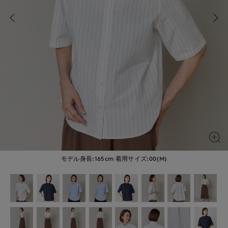
モデル身長:165cm
着用サイズ:00(M)