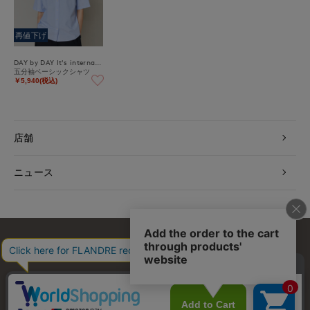
再値下げ
DAY by DAY It's international
五分袖ベーシックシャツ
￥5,940(税込)
店舗
ニュース
お問い合わせ
利用規約
会社概要
プライバシーポリシー
特定商取引・古物営業法に基づく表示
店舗リスト