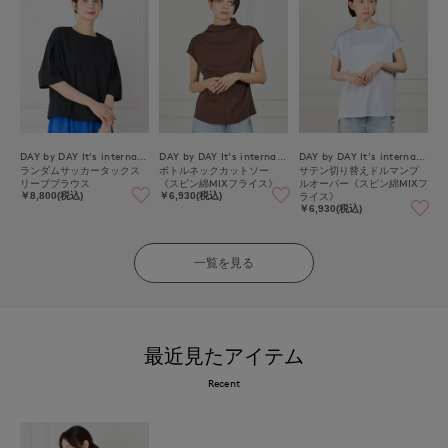
DAY by DAY It's international
DAY by DAY It's international
DAY by DAY It's international
ランダムサッカータックス
ボトルネックカットソー
サテン切り替えドルマンプ
リーブブラウス
《スビン綿MIXフライス》
ルオーバー《スビン綿MIXフ
ライス》
￥8,800(税込)
￥6,930(税込)
￥6,930(税込)
一覧を見る
最近見たアイテム
Recent