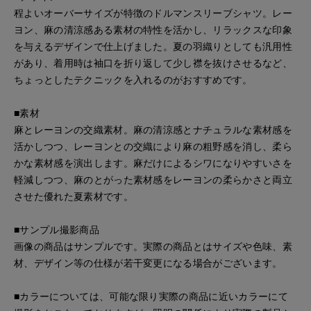
程よいオーバーサイズが特徴のドルマンスリーブシャツ。レー
ヨン、麻の清涼感ある素材の特性を活かし、リラックスな印象
を与えるデザインで仕上げました。夏の羽織りとしても汎用性
があり、着用時は袖口を折り返して少し襟を抜けさせるなど、
ちょっとしたテクニックを入れるのがおすすめです。
■素材
麻とレーヨンの交織素材。麻の清涼感とナチュラルな素材感を
活かしつつ、レーヨンとの交織により麻の粗野感を消し、柔ら
かな素材感を演出します。麻だけによるシワになりやすいさを
軽減しつつ、麻のとがった素材感をレーヨンの柔らかさと両立
させた優れた夏素材です。
■サンプル撮影商品
画像の商品はサンプルです。実際の商品とはサイズや色味、素
材、デザイン等の仕様が若干変更になる場合がございます。
■カラーについては、可能な限り実際の商品に近いカラーにて