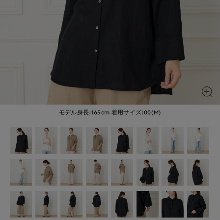
モデル身長:165cm
着用サイズ:00(M)