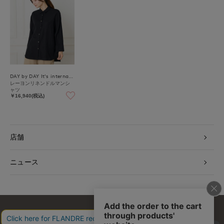
DAY by DAY It's international
レーヨンリネンドルマンシ
ャツ
￥16,940(税込)
店舗
ニュース