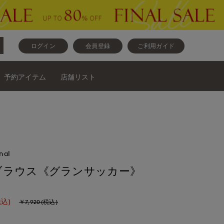
ログイン
会員登録
ご利用ガイド
予約アイテム
店舗リスト
nal
ブラウス《グランサッカー》
税込)
￥7,920(税込)