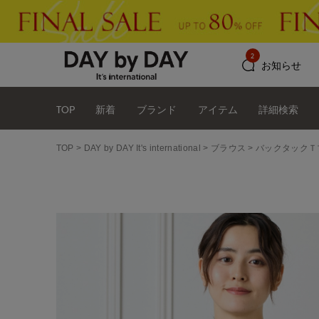
2
お知らせ
TOP
新着
ブランド
アイテム
詳細検索
TOP
DAY by DAY It's international
ブラウス
バックタックＴ