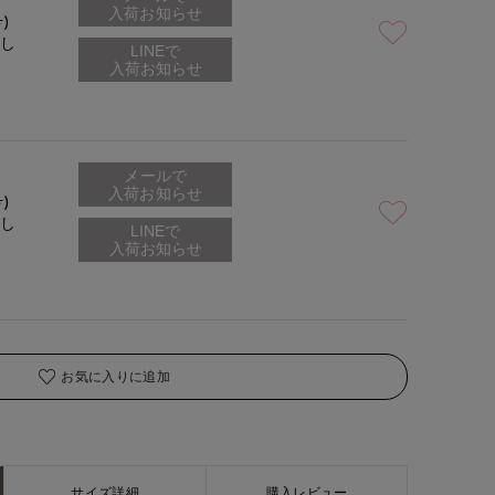
入荷お知らせ
号)
なし
着用サイズ:09(M)
モデ
メールで
入荷お知らせ
号)
なし
お気に入りに追加
サイズ詳細
購入レビュー