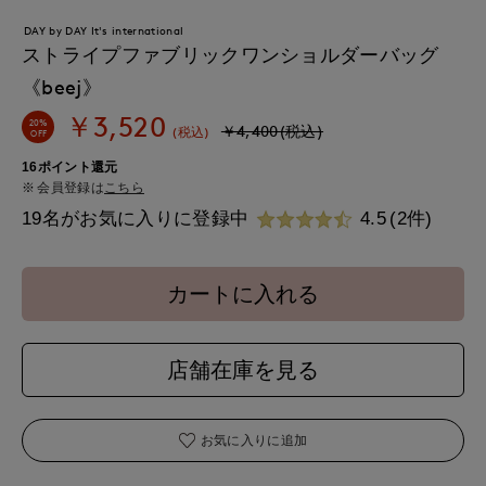
DAY by DAY It's international
ストライプファブリックワンショルダーバッグ
《beej》
￥3,520
20%
￥4,400(税込)
(税込)
OFF
16ポイント還元
会員登録は
こちら
19名がお気に入りに登録中
4.5
(2件)
カートに入れる
店舗在庫を見る
お気に入りに追加