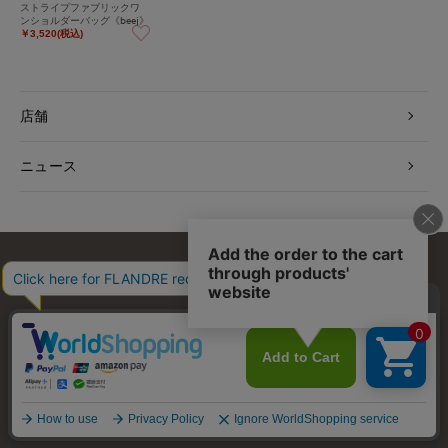
ストライプファブリックワ
ンショルダーバッグ《beej》
￥3,520(税込)
店舗
ニュース
お問い合わせ
利用規約
会社概要
プライバシーポリシー
特定商取引・古物営業法に基づく表示
店舗リスト
© FLANDRE CO., LTD.