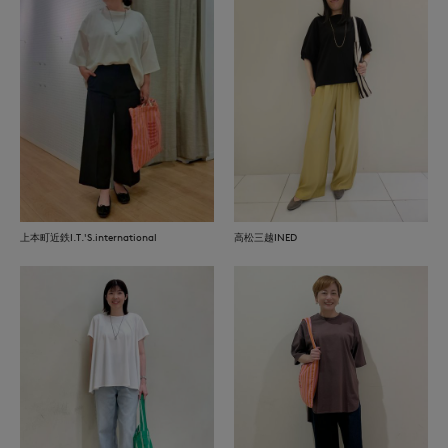
上本町近鉄I.T.'S.international
高松三越INED