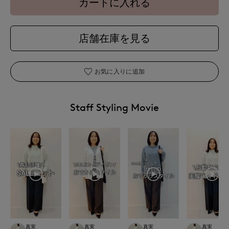
カートに入れる
店舗在庫を見る
お気に入りに追加
Staff Styling Movie
真実
真実
真実
真実