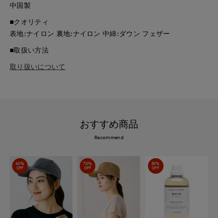
中国製
■クオリティ
表地:ナイロン 裏地:ナイロン 中綿:ダウン フェザー
■取扱い方法
取り扱いについて
おすすめ商品
Recommend
60%
70%
30%
OFF
OFF
OFF