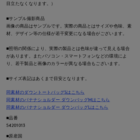
目立たなくなります。）
■サンプル撮影商品
画像の商品はサンプルです。実際の商品とはサイズや色味、素
材、デザイン等の仕様が若干変更になる場合がございます。
■照明の関係により、実際の製品とは色味が違って見える場合
があります。またパソコン・スマートフォンなどの環境によ
り、若干製品と画像のカラーが異なる場合もございます。
■サイズ表記はあくまで目安となります。
同素材のダウントートバッグSはこちら
同素材のバナナショルダー ダウンバッグMはこちら
同素材のバナナショルダー ダウンバッグLはこちら
■品番
54201013
■原産国