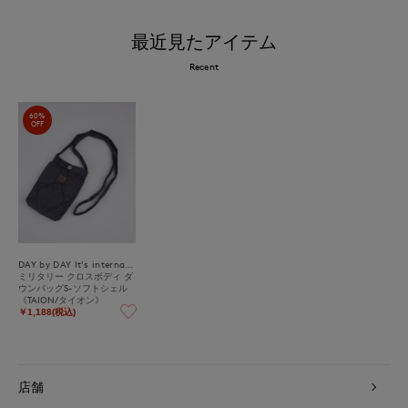
最近見たアイテム
Recent
60%
OFF
DAY by DAY It's international
ミリタリー クロスボディ ダ
ウンバッグS-ソフトシェル
《TAION/タイオン》
￥1,188(税込)
店舗