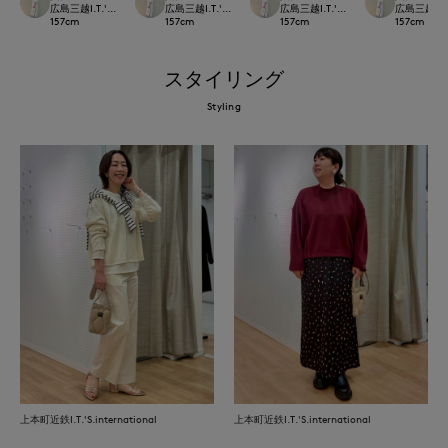
広島三越I.T.'S.international
広島三越I.T.'S.international
広島三越I.T.'S.international
広島三越I.T.'
157
cm
157
cm
157
cm
157
cm
スタイリング
Styling
上本町近鉄I.T.'S.international
上本町近鉄I.T.'S.international