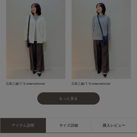
広島三越I.T.'S.international
広島三越I.T.'S.international
もっと見る
アイテム説明
サイズ詳細
購入レビュー