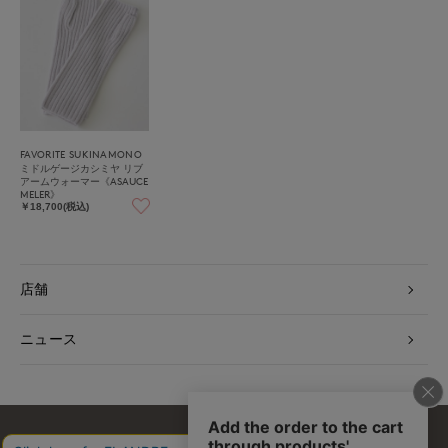
FAVORITE SUKINAMONO
ミドルゲージカシミヤ リブ
アームウォーマー《ASAUCE
MELER》
￥18,700(税込)
店舗
ニュース