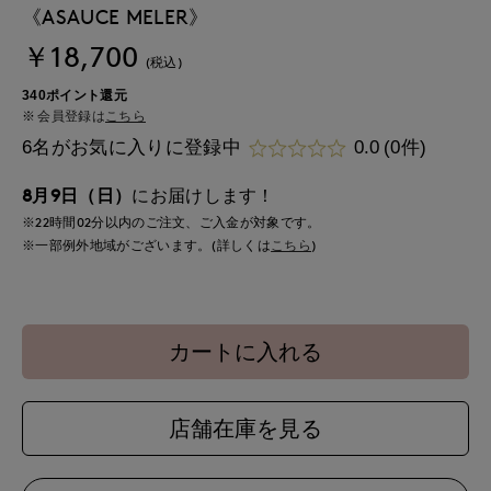
《ASAUCE MELER》
￥18,700
(税込)
340ポイント還元
会員登録は
こちら
6名がお気に入りに登録中
0.0
(0件)
8月9日（日）
にお届けします！
※22時間
02分
以内
のご注文、ご入金が対象です。
※一部例外地域がございます。(詳しくは
こちら
)
カートに入れる
店舗在庫を見る