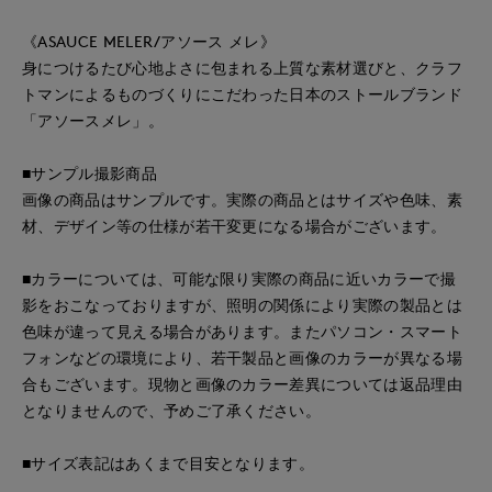
《ASAUCE MELER/アソース メレ》
身につけるたび心地よさに包まれる上質な素材選びと、クラフ
トマンによるものづくりにこだわった日本のストールブランド
「アソースメレ」。
■サンプル撮影商品
画像の商品はサンプルです。実際の商品とはサイズや色味、素
材、デザイン等の仕様が若干変更になる場合がございます。
■カラーについては、可能な限り実際の商品に近いカラーで撮
影をおこなっておりますが、照明の関係により実際の製品とは
色味が違って見える場合があります。またパソコン・スマート
フォンなどの環境により、若干製品と画像のカラーが異なる場
合もございます。現物と画像のカラー差異については返品理由
となりませんので、予めご了承ください。
■サイズ表記はあくまで目安となります。