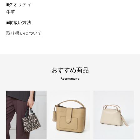
■クオリティ
牛革
■取扱い方法
取り扱いについて
おすすめ商品
Recommend