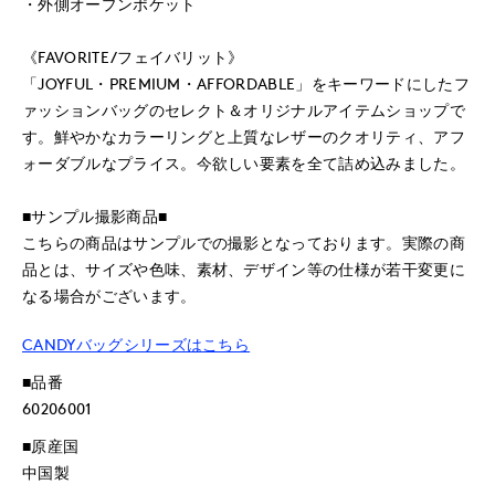
・外側オープンポケット
《FAVORITE/フェイバリット》
「JOYFUL・PREMIUM・AFFORDABLE」をキーワードにしたフ
ァッションバッグのセレクト＆オリジナルアイテムショップで
す。鮮やかなカラーリングと上質なレザーのクオリティ、アフ
ォーダブルなプライス。今欲しい要素を全て詰め込みました。
■サンプル撮影商品■
こちらの商品はサンプルでの撮影となっております。実際の商
品とは、サイズや色味、素材、デザイン等の仕様が若干変更に
なる場合がございます。
CANDYバッグシリーズはこちら
■品番
60206001
■原産国
中国製