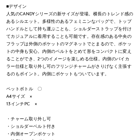
■デザイン
人気のCANDYシリーズの新サイズが登場。横長のトレンド感の
あるシルエット。多様性のあるフェミニンなバッグで、トップ
ハンドルとして持ち運ぶことも、ショルダーストラップを付け
てカジュアルに着用することも可能です。存在感のある中央の
フラップは外側のポケットのマグネットでとまるので、ポケッ
トの中身も安心。内側のベルトをとめて形をコンパクトに変え
ることができ、2つのイメージを楽しめる仕様。内側のバイカ
ラー仕様と取り外し可のフリンジチャームがさりげなく主張す
るのもポイント。内側にポケットもついています。
ペットボトル 〇
A4サイズ ×
13インチPC ×
・チャーム取り外し可
・ショルダーベルト付き
・内側オープンポケット