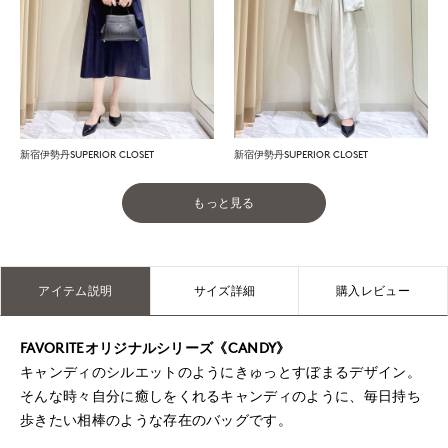
新宿伊勢丹SUPERIOR CLOSET
新宿伊勢丹SUPERIOR CLOSET
もっと見る
アイテム説明
サイズ詳細
購入レビュー
FAVORITEオリジナルシリーズ《CANDY》
キャンディのシルエットのようにきゅっとすぼまるデザイン。
そんな時々自分に癒しをくれるキャンディのように、毎日持ち
歩きたい相棒のような存在のバッグです。