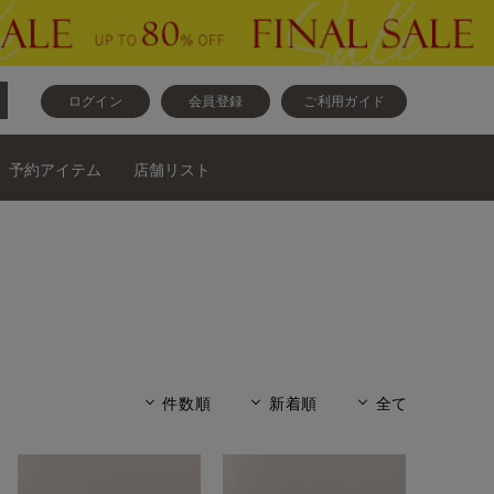
ログイン
会員登録
ご利用ガイド
予約アイテム
店舗リスト
件数順
新着順
全て