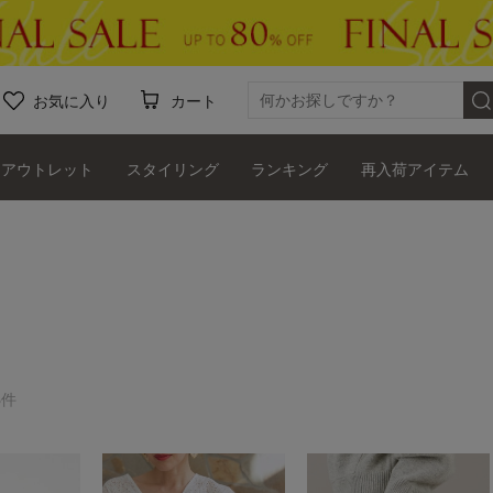
お気に入り
カート
アウトレット
スタイリング
ランキング
再入荷アイテム
8件