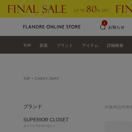
3
お知らせ
TOP
新着
ブランド
アイテム
詳細検索
TOP
CANDY 2WAY
ブランド
対象商品件数
SUPERIOR CLOSET
スーペリアクローゼット