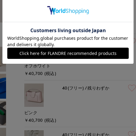
ブラック
￥40,700 (税込)
40(フリー)
残りわずか
オフホワイト
￥40,700 (税込)
40(フリー)
残りわずか
ピンク
￥40,700 (税込)
40(フリー)
残りわずか