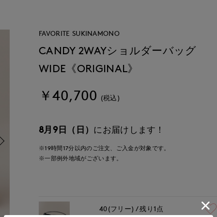
FAVORITE SUKINAMONO
CANDY 2WAYショルダーバッグ
WIDE《ORIGINAL》
￥40,700
(税込)
8月9日（日）
にお届けします！
※19時間
17分
以内
のご注文、ご入金が対象です。
※一部例外地域がございます。
40(フリー)
残り1点