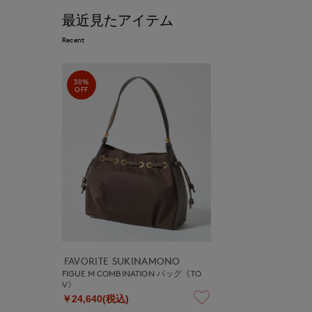
最近見たアイテム
Recent
30%
OFF
FAVORITE SUKINAMONO
FIGUE M COMBINATION バッグ《TO
V》
￥24,640(税込)