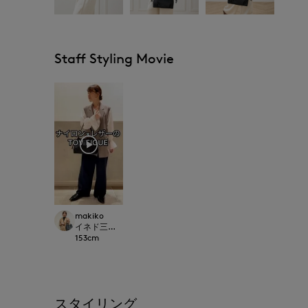
Staff Styling Movie
makiko
イネド三井アウトレットパーク多摩南大沢店
153
cm
スタイリング