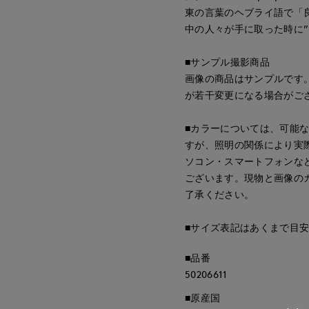
東の言葉のヘブライ語で「
中の人々が手に取った時に
■サンプル撮影商品
画像の商品はサンプルです
が若干変更になる場合がご
■カラーについては、可能
すが、照明の関係により実
ソコン・スマートフォンな
ございます。現物と画像の
了承ください。
■サイズ表記はあくまで目
■品番
50206611
■原産国