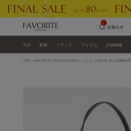
2
お知らせ
TOP
新着
ブランド
アイテム
詳細検索
TOP
FAVORITE SUKINAMONO
バッグ
FIGUE M COMBIN