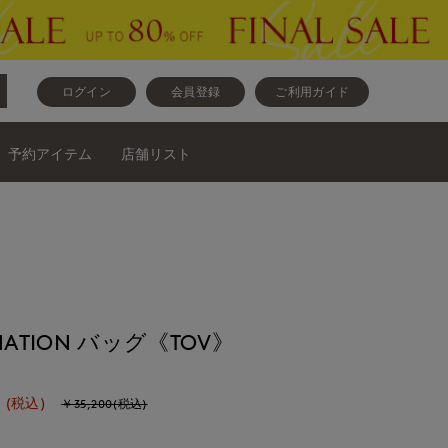
ログイン
会員登録
ご利用ガイド
予約アイテム
店舗リスト
INATION バッグ《TOV》
(税込)
￥35,200(税込)