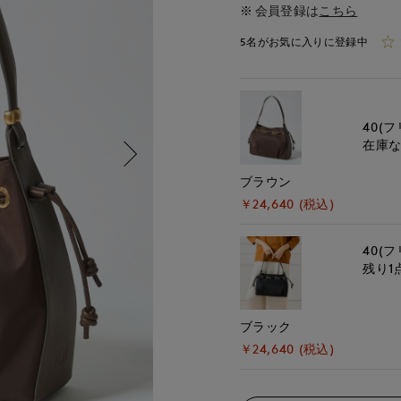
会員登録は
こちら
5名がお気に入りに登録中
40(フ
在庫
ブラウン
￥24,640 (税込)
40(フ
残り1
ブラック
￥24,640 (税込)