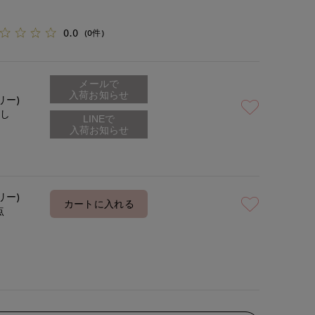
0.0
(0件)
メールで
入荷お知らせ
リー)
なし
リー)
カートに入れる
点