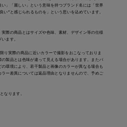
良い」「麗しい」という意味を持つブランド名には「世界
”良い”と感じられるものを」という思いを込めています。
。実際の商品とはサイズや色味、素材、デザイン等の仕様
ざいます。
な限り実際の商品に近いカラーで撮影をおこなっておりま
際の製品とは色味が違って見える場合があります。またパ
どの環境により、若干製品と画像のカラーが異なる場合も
カラー差異については返品理由となりませんので、予めご
安となります。