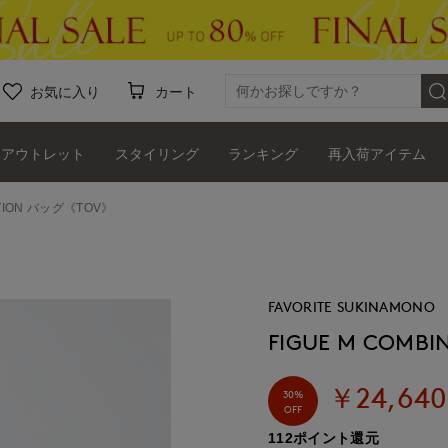
お気に入り
カート
アウトレット
スタイリング
ランキング
再入荷アイテム
ATION バッグ《TOV》
FAVORITE SUKINAMONO
FIGUE M COMB
￥24,640
30%
OFF
112ポイント還元