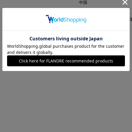
中国
■クオリティ
本体:ナイロン 皮革部分:牛
■取扱い方法
取り扱いについて