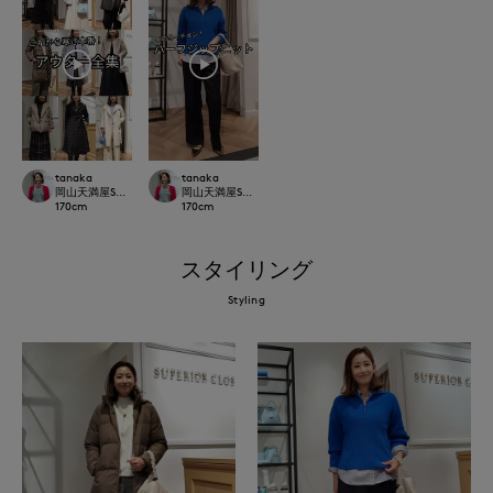
tanaka
tanaka
岡山天満屋SUPERIORCLOSET
岡山天満屋SUPERIORCLOSET
170
cm
170
cm
スタイリング
Styling