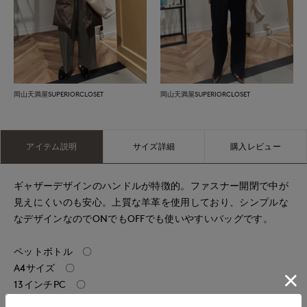
岡山天満屋SUPERIORCLOSET
岡山天満屋SUPERIORCLOSET
アイテム説明
サイズ詳細
購入レビュー
ギャザーデザインのハンドルが特徴的。ファスナー開閉で中が
見えにくいのも安心。上質な羊革を使用しており、シンプルな
なデザインなのでONでもOFFでも使いやすいバッグです。
ペットボトル 〇
A4サイズ 〇
13インチPC 〇