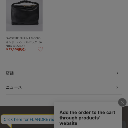
FAVORITE SUKINAMONO
ギャザーハンドルバッグ《A
NITA BILARDI》
￥33,000(税込)
店舗
ニュース