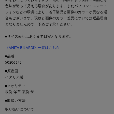
色味が違って見える場合があります。またパソコン・スマート
フォンなどの環境により、若干製品と画像のカラーが異なる場
合もございます。現物と画像のカラー差異については返品理由
となりませんので、予めご了承ください。
■サイズ表記はあくまで目安となります。
《ANITA BILARDI》一覧はこちら
■品番
50206343
■原産国
イタリア製
■クオリティ
表側:羊革 裏側:綿
■取扱い方法
取り扱いについて