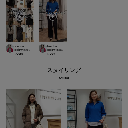
tanaka
tanaka
岡山天満屋SUPERIORCLOSET
岡山天満屋SUPERIORCLOSET
170
cm
170
cm
スタイリング
Styling