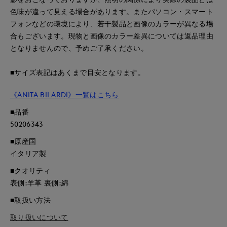
色味が違って見える場合があります。またパソコン・スマート
フォンなどの環境により、若干製品と画像のカラーが異なる場
合もございます。現物と画像のカラー差異については返品理由
となりませんので、予めご了承ください。
■サイズ表記はあくまで目安となります。
《ANITA BILARDI》一覧はこちら
■品番
50206343
■原産国
イタリア製
■クオリティ
表側:羊革 裏側:綿
■取扱い方法
取り扱いについて