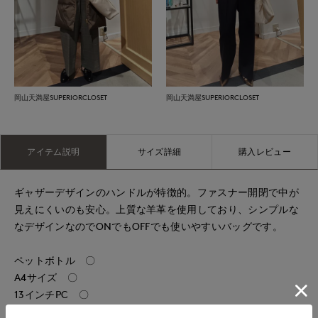
岡山天満屋SUPERIORCLOSET
岡山天満屋SUPERIORCLOSET
アイテム説明
サイズ詳細
購入レビュー
ギャザーデザインのハンドルが特徴的。ファスナー開閉で中が
見えにくいのも安心。上質な羊革を使用しており、シンプルな
なデザインなのでONでもOFFでも使いやすいバッグです。
ペットボトル 〇
A4サイズ 〇
13インチPC 〇