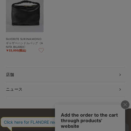
FAVORITE SUKINAMONO
ギャザーハンドルバッグ《A
NITA BILARDI》
￥33,000(税込)
店舗
ニュース