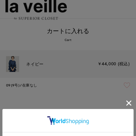
カートに入れる
Cart
￥44,000 (税込)
ネイビー
09(9号)
在庫なし