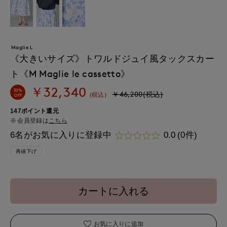
Maglie L
《大きいサイズ》トワルドジュイ風タックスカー
ト《M Maglie le cassetto》
￥32,340
30%
￥46,200(税込)
(税込)
OFF
147ポイント還元
会員登録は
こちら
6名がお気に入りに登録中
0.0
(0件)
再値下げ
カートに入れる
お気に入りに追加