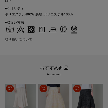
日本
■クオリティ
ポリエステル100% 裏地:ポリエステル100%
■取扱い方法
取り扱いについて
おすすめ商品
Recommend
50%
50%
50%
OFF
OFF
OFF