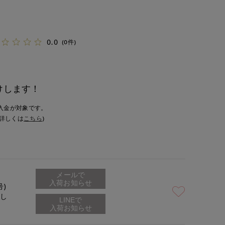
0.0
(0件)
けします！
入金が対象です。
詳しくは
こちら
)
メールで
入荷お知らせ
号)
なし