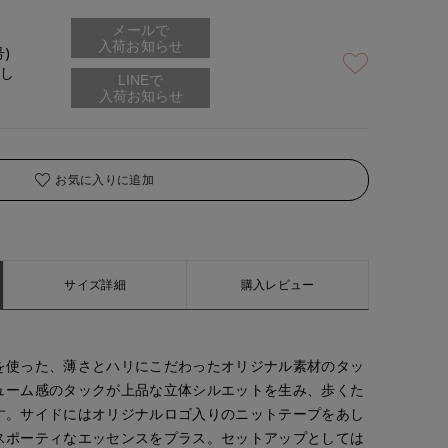
メールで
入荷お知らせ
号)
なし
お気に入りに追加
サイズ詳細
購入レビュー
を使った、薄さとハリにこだわったオリジナル素材のタッ
ューム感のタックが上品な立体シルエットを生み、歩くた
す。サイドにはオリジナルロゴ入りのニットテープをあし
スポーティなエッセンスをプラス。セットアップとしては