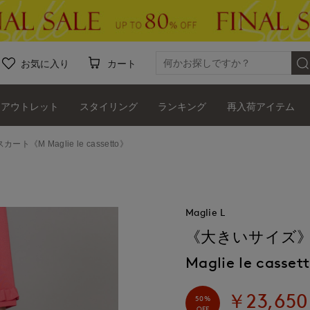
お気に入り
カート
アウトレット
スタイリング
ランキング
再入荷アイテム
 Maglie le cassetto》
Maglie L
《大きいサイズ
Maglie le casse
￥23,650
50%
OFF