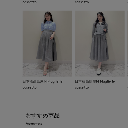
cassetto
cassetto
日本橋高島屋M Maglie le
日本橋高島屋M Maglie le
cassetto
cassetto
おすすめ商品
Recommend