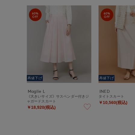
60%
60%
OFF
OFF
再値下げ
再値下げ
Maglie L
INED
《大きいサイズ》サスペンダー付きジ
タイトスカート
ャガードスカート
￥10,560(税込)
￥18,920(税込)