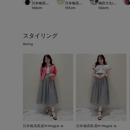
日本橋高島屋SC SUPERIOR CLOSET
日本橋高島屋M Maglie le cassetto
梅田大丸INED
160
cm
155
cm
162
cm
スタイリング
Styling
日本橋高島屋M Maglie le
日本橋高島屋M Maglie le