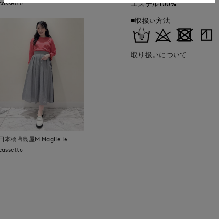
cassetto
エステル100%
■取扱い方法
取り扱いについて
日本橋高島屋M Maglie le
cassetto