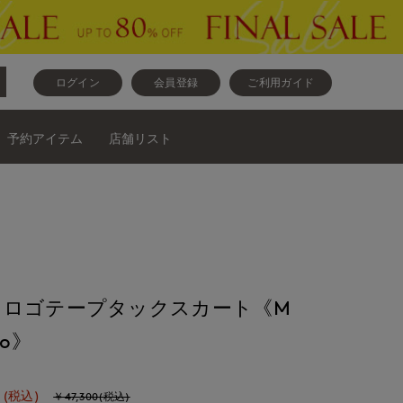
ログイン
会員登録
ご利用ガイド
予約アイテム
店舗リスト
》ロゴテープタックスカート《M
tto》
(税込)
￥47,300(税込)