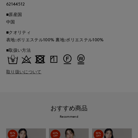
62144512
■原産国
中国
■クオリティ
表地:ポリエステル100% 裏地:ポリエステル100%
■取扱い方法
取り扱いについて
おすすめ商品
Recommend
50%
60%
50%
OFF
OFF
OFF