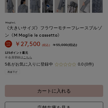
Maglie L
《大きいサイズ》フラワーモチーフレースブルゾ
ン《M Maglie le cassetto》
￥27,500
50%
￥55,000(税込)
(税込)
OFF
125ポイント還元
会員登録は
こちら
5名がお気に入りに登録中
0.0
(0件)
再値下げ
カートに入れる
店舗在庫を見る