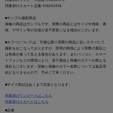
同素材のスカート品番:5162152514
■サンプル撮影商品
画像の商品はサンプルです。実際の商品とはサイズや色味、素
材、デザイン等の仕様が若干変更になる場合がございます。
■カラーについては、可能な限り実際の商品に近いカラーにて
撮影をおこなっておりますが、照明の関係により実際の製品と
は色味が違って見える場合があります。またパソコン・スマー
トフォンなどの環境により、若干製品と画像のカラーが異なる
場合もございます。現物と画像のカラー差異については返品理
由となりませんので、予めご了承ください。
■サイズ表記はあくまで目安となります。
同素材のワンピースはこちら
同素材のスカートはこちら
■品番