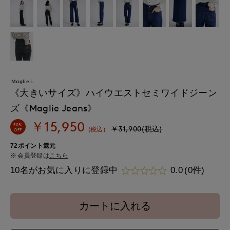
Maglie L
《大きいサイズ》ハイウエストセミワイドジーン
ズ《Maglie Jeans》
￥15,950
50%
￥31,900(税込)
(税込)
OFF
72ポイント還元
会員登録は
こちら
10名がお気に入りに登録中
0.0
(0件)
カートに入れる