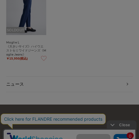
SOLDOUT
Maglie L
《大きいサイズ》ハイウエ
ストセミワイドジーンズ《M
aglie Jeans》
￥15,950(税込)
ニュース
お問い合わせ
利用規約
会社概要
プライバシーポリシー