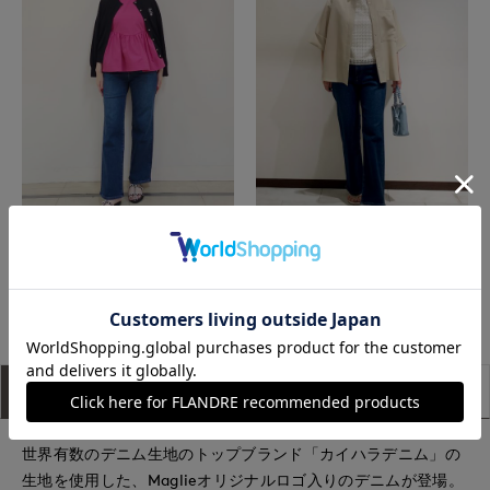
池袋東武ROBE SUPERIOR CLOSET
盛岡川徳SUPERIOR CLOSET
もっと見る
アイテム説明
サイズ詳細
購入レビュー
世界有数のデニム生地のトップブランド「カイハラデニム」の
生地を使用した、Maglieオリジナルロゴ入りのデニムが登場。