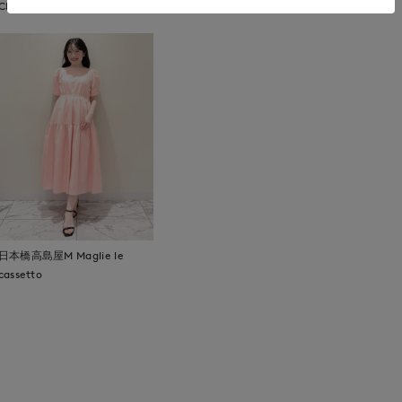
CLOSET
日本橋高島屋M Maglie le
cassetto