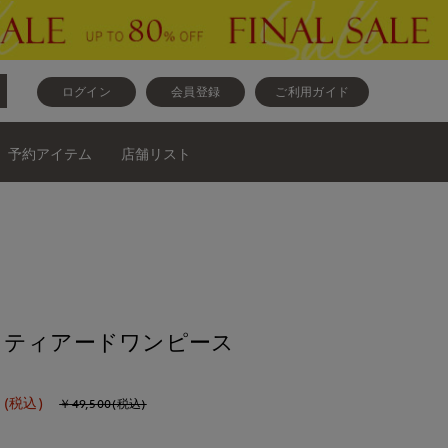
ログイン
会員登録
ご利用ガイド
予約アイテム
店舗リスト
》ティアードワンピース
(税込)
￥49,500(税込)