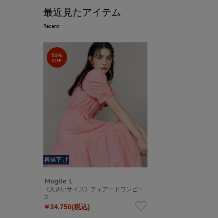
最近見たアイテム
Recent
50%
OFF
再値下げ
Maglie L
《大きいサイズ》ティアードワンピー
ス
￥24,750(税込)