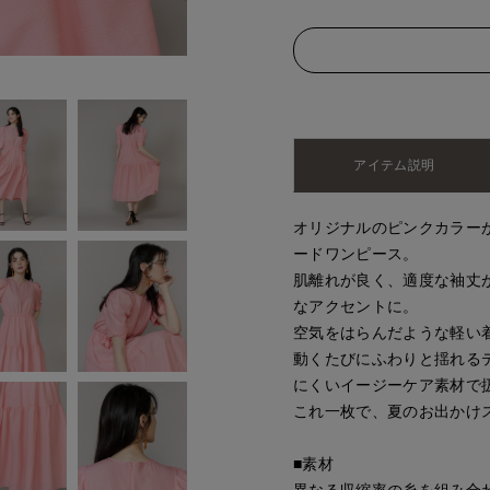
アイテム説明
オリジナルのピンクカラー
ードワンピース。
肌離れが良く、適度な袖丈
なアクセントに。
空気をはらんだような軽い
動くたびにふわりと揺れる
にくいイージーケア素材で
これ一枚で、夏のお出かけ
■素材
異なる収縮率の糸を組み合