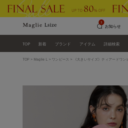
3
お知らせ
TOP
新着
ブランド
アイテム
詳細検索
TOP
Maglie L
ワンピース
《大きいサイズ》ティアードワン