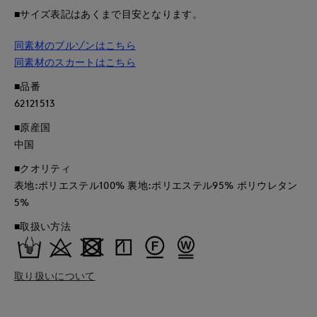
■サイズ表記はあくまで目安となります。
同素材のブルゾンはこちら
同素材のスカートはこちら
■品番
62121513
■原産国
中国
■クオリティ
表地:ポリエステル100% 裏地:ポリエステル95% ポリウレタン
5%
■取扱い方法
取り扱いについて