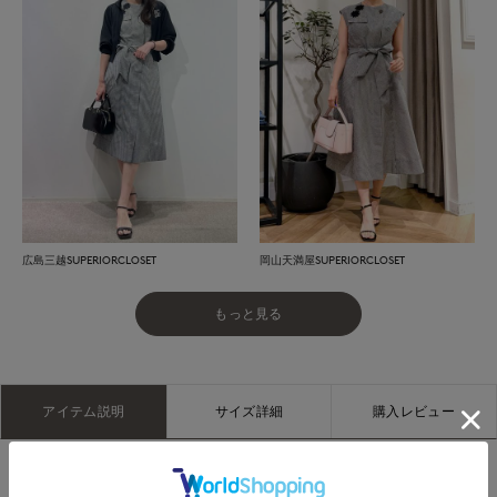
広島三越SUPERIORCLOSET
岡山天満屋SUPERIORCLOSET
もっと見る
アイテム説明
サイズ詳細
購入レビュー
尾州産の強撚ポリエステルを使用し、薄さとほどよいハリにこ