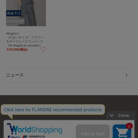
再値下げ
SOLDOUT
Maglie L
《大きいサイズ》フラワー
モチーフレースワンピース
《M Maglie le cassetto》
￥25,850(税込)
ニュース
お問い合わせ
利用規約
会社概要
プライバシーポリシー
特定商取引・古物営業法に基づく表示
店舗リスト