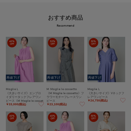
おすすめ商品
Recommend
40%
50%
50%
OFF
OFF
OFF
再値下げ
再値下げ
再値下げ
Maglie L
M Maglie le cassetto
Maglie L
《大きいサイズ》エンブロ
《M Maglie le cassetto》フ
《大きいサイズ》Vネックフ
イダリータックフレアワン
ラワーモチーフレースワン
レアワンピース
ピース《M Maglie le casset
ピース
￥24,750(税込)
to》
￥33,000(税込)
￥23,100(税込)
40%
40%
50%
OFF
OFF
OFF