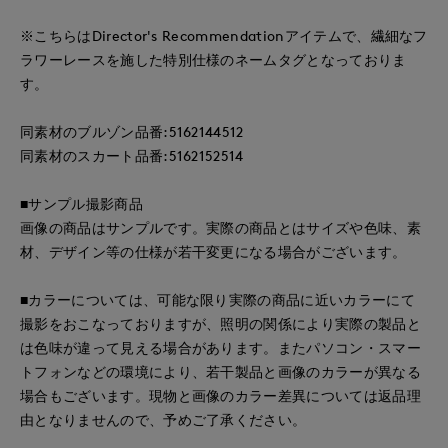
※こちらはDirector's Recommendationアイテムで、繊細なフ
ラワーレースを施した特別仕様のネームタグとなっておりま
す。
同素材のブルゾン品番:5162144512
同素材のスカート品番:5162152514
■サンプル撮影商品
画像の商品はサンプルです。実際の商品とはサイズや色味、素
材、デザイン等の仕様が若干変更になる場合がございます。
■カラーについては、可能な限り実際の商品に近いカラーにて
撮影をおこなっておりますが、照明の関係により実際の製品と
は色味が違って見える場合があります。またパソコン・スマー
トフォンなどの環境により、若干製品と画像のカラーが異なる
場合もございます。現物と画像のカラー差異については返品理
由となりませんので、予めご了承ください。