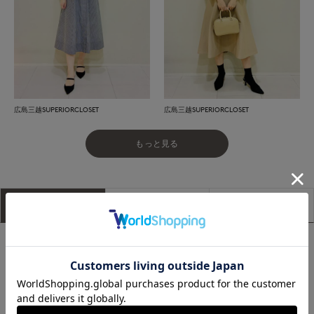
広島三越SUPERIORCLOSET
広島三越SUPERIORCLOSET
もっと見る
アイテム説明
サイズ詳細
購入レビュー
■デザイン
すっきりとしたコンパクトな身頃に、ほんのりとボリュームを
持たせた袖が絶妙なバランスのニットジャケット。どんなワン
ピースの上にも羽織りやすいよう、計算されたシルエットにこ
だわった一枚です。短め丈とコンパクトなネックラインで、き