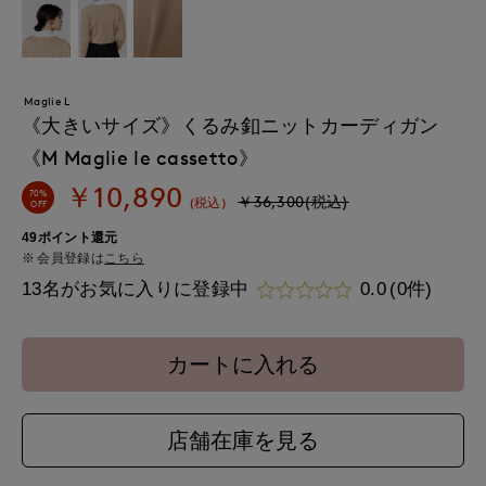
Maglie L
《大きいサイズ》くるみ釦ニットカーディガン
《M Maglie le cassetto》
￥10,890
70%
￥36,300(税込)
(税込)
OFF
49ポイント還元
会員登録は
こちら
13名がお気に入りに登録中
0.0
(0件)
カートに入れる
店舗在庫を見る