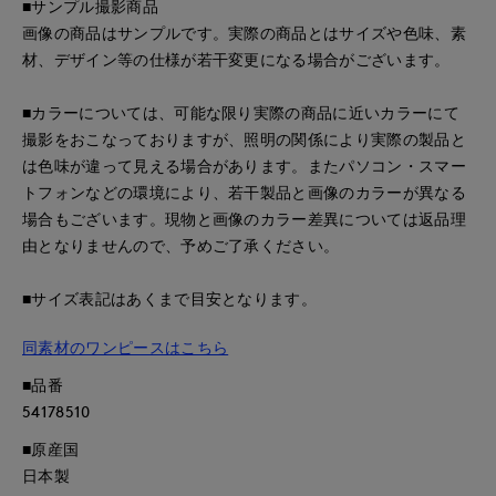
■サンプル撮影商品
画像の商品はサンプルです。実際の商品とはサイズや色味、素
材、デザイン等の仕様が若干変更になる場合がございます。
■カラーについては、可能な限り実際の商品に近いカラーにて
撮影をおこなっておりますが、照明の関係により実際の製品と
は色味が違って見える場合があります。またパソコン・スマー
トフォンなどの環境により、若干製品と画像のカラーが異なる
場合もございます。現物と画像のカラー差異については返品理
由となりませんので、予めご了承ください。
■サイズ表記はあくまで目安となります。
同素材のワンピースはこちら
■品番
54178510
■原産国
日本製