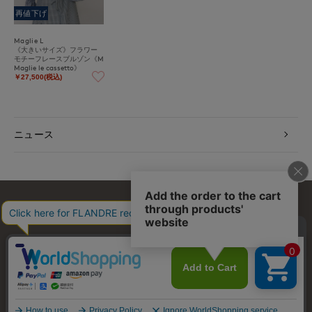
再値下げ
Maglie L
《大きいサイズ》フラワー
モチーフレースブルゾン《M
Maglie le cassetto》
￥27,500(税込)
ニュース
お問い合わせ
利用規約
会社概要
プライバシーポリシー
特定商取引・古物営業法に基づく表示
店舗リスト
© FLANDRE CO., LTD.