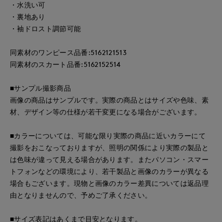
・水洗い可
・裏地あり
・袖ドロスト調節可能
同素材のワンピース品番:5162121513
同素材のスカート品番:5162152514
■サンプル撮影商品
画像の商品はサンプルです。実際の商品とはサイズや色味、素
材、デザイン等の仕様が若干変更になる場合がございます。
■カラーについては、可能な限り実際の商品に近いカラーにて
撮影をおこなっておりますが、照明の関係により実際の製品と
は色味が違って見える場合があります。またパソコン・スマー
トフォンなどの環境により、若干製品と画像のカラーが異なる
場合もございます。現物と画像のカラー差異については返品理
由となりませんので、予めご了承ください。
■サイズ表記はあくまで目安となります。