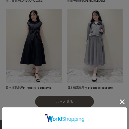
岡山天満屋SUPERIORCLOSET
岡山天満屋SUPERIORCLOSET
日本橋高島屋M Maglie le cassetto
日本橋高島屋M Maglie le cassetto
もっと見る
アイテム説明
サイズ詳細
購入レビュー