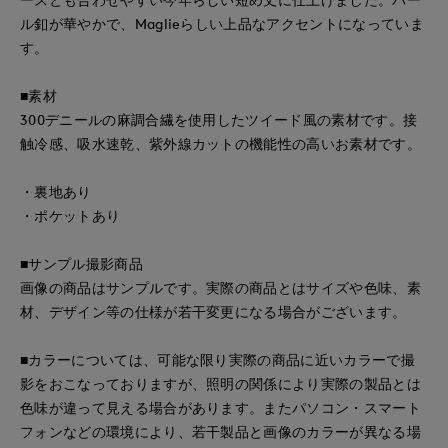
ル釦が華やかで、Maglieらしい上品なアクセントになっていま
す。
■素材
300デニールの麻調合繊を使用したツイード風の素材です。接
触冷感、吸水速乾、紫外線カットの機能性の高いお素材です。
・裏地あり
・ポケットあり
■サンプル撮影商品
画像の商品はサンプルです。実際の商品とはサイズや色味、素
材、デザイン等の仕様が若干変更になる場合がございます。
■カラーについては、可能な限り実際の商品に近いカラーで撮
影をおこなっておりますが、照明の関係により実際の製品とは
色味が違って見える場合があります。またパソコン・スマート
フォンなどの環境により、若干製品と画像のカラーが異なる場