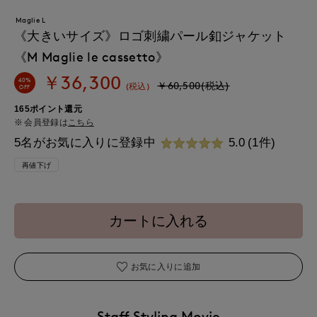
Maglie L
《大きいサイズ》ロゴ刺繍パール釦ジャケット
《M Maglie le cassetto》
￥36,300
40%
￥60,500(税込)
(税込)
OFF
165ポイント還元
会員登録は
こちら
5名がお気に入りに登録中
5.0
(1件)
再値下げ
カートに入れる
お気に入りに追加
Staff Styling Movie