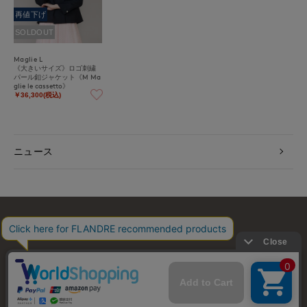
再値下げ
SOLDOUT
Maglie L
《大きいサイズ》ロゴ刺繍
パール釦ジャケット《M Ma
glie le cassetto》
￥36,300(税込)
ニュース
お問い合わせ
利用規約
会社概要
プライバシーポリシー
特定商取引・古物営業法に基づく表示
店舗リスト