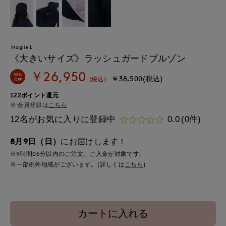
Maglie L
《大きいサイズ》ラッシュガードブルゾン
￥26,950
30%
￥38,500(税込)
(税込)
OFF
122ポイント還元
会員登録は
こちら
12名がお気に入りに登録中
0.0
(0件)
8月9日（日）
にお届けします！
※9時間
05分
以内
のご注文、ご入金が対象です。
※一部例外地域がございます。(詳しくは
こちら
)
カートに入れる