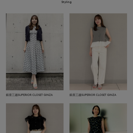
Styling
銀座三越SUPERIOR CLOSET GINZA
銀座三越SUPERIOR CLOSET GINZA