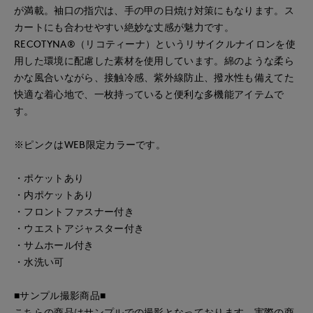
が満載。袖口の指穴は、手の甲の日焼け対策にもなります。ス
カートにも合わせやすい絶妙な丈感が魅力です。
RECOTYNA®（リコティーナ）というリサイクルナイロンを使
用した環境に配慮した素材を使用しています。綿のような柔ら
かな風合いながら、接触冷感、紫外線防止、撥水性も備えてた
快適な着心地で、一枚持っていると便利な多機能アイテムで
す。
※ピンクはWEB限定カラーです。
・ポケットあり
・内ポケットあり
・フロントファスナー付き
・ウエストアジャスター付き
・サムホール付き
・水洗い可
■サンプル撮影商品■
こちらの商品はサンプルでの撮影となっております。実際の商