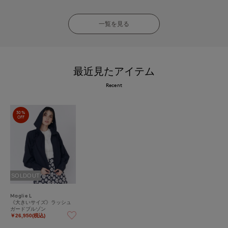
一覧を見る
最近見たアイテム
Recent
30%
OFF
SOLDOUT
Maglie L
《大きいサイズ》ラッシュ
ガードブルゾン
￥26,950(税込)