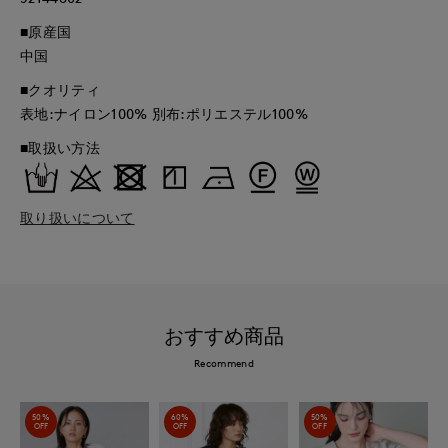
■原産国
中国
■クオリティ
表地:ナイロン100% 別布:ポリエステル100%
■取扱い方法
取り扱いについて
おすすめ商品
Recommend
50%
60%
50%
OFF
OFF
OFF