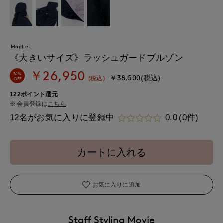
Maglie L
《大きいサイズ》ラッシュガードブルゾン
￥26,950
30%
￥38,500(税込)
(税込)
OFF
122ポイント還元
会員登録は
こちら
12名がお気に入りに登録中
0.0
(0件)
カートに入れる
お気に入りに追加
Staff Styling Movie