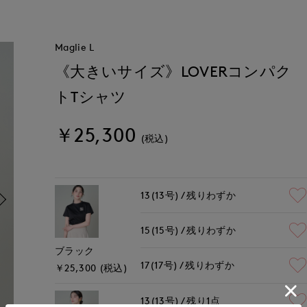
Maglie L
《大きいサイズ》LOVERコンパク
トTシャツ
￥25,300
(税込)
13(13号)
残りわずか
15(15号)
残りわずか
ブラック
17(17号)
残りわずか
￥25,300 (税込)
13(13号)
残り1点