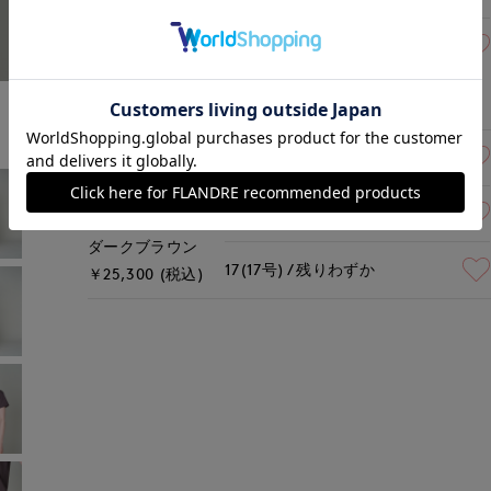
17(17号)
残り1点
オフホワイト
￥25,300 (税込)
13(13号)
残りわずか
15(15号)
在庫あり
ダークブラウン
17(17号)
残りわずか
￥25,300 (税込)