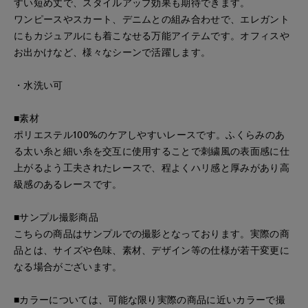
すい短め丈で、スタイルアップ効果も期待できます。
ワンピースやスカート、デニムとの組み合わせで、エレガント
にもカジュアルにも着こなせる万能アイテムです。オフィスや
お出かけなど、様々なシーンで活躍します。
・水洗い可
■素材
ポリエステル100%のケアしやすいレースです。ふくらみのあ
る太い糸と細い糸を交互に使用することで刺繍風の表面感に仕
上がるよう工夫されたレースで、程よくハリ感と厚みがあり高
級感のあるレースです。
■サンプル撮影商品
こちらの商品はサンプルでの撮影となっております。実際の商
品とは、サイズや色味、素材、デザイン等の仕様が若干変更に
なる場合がございます。
■カラーについては、可能な限り実際の商品に近いカラーで撮