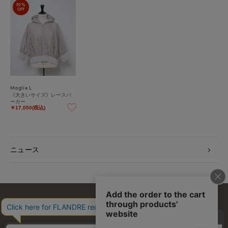
50%
OFF
Maglie L
《大きいサイズ》レースパ
ーカー
￥17,050(税込)
ニュース