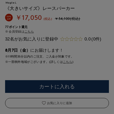
Maglie L
《大きいサイズ》レースパーカー
￥17,050
50%
￥34,100(税込)
(税込)
OFF
77ポイント還元
会員登録は
こちら
32名がお気に入りに登録中
0.0
(0件)
8月7日（金）
にお届けします！
※11時間
35分
以内
のご注文、ご入金が対象です。
※一部例外地域がございます。(詳しくは
こちら
)
カートに入れる
お気に入りに追加