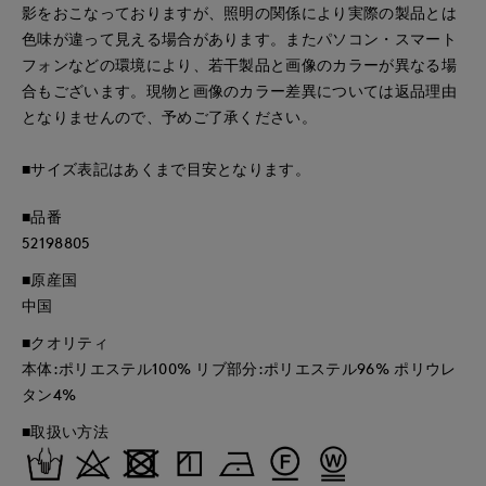
影をおこなっておりますが、照明の関係により実際の製品とは
色味が違って見える場合があります。またパソコン・スマート
フォンなどの環境により、若干製品と画像のカラーが異なる場
合もございます。現物と画像のカラー差異については返品理由
となりませんので、予めご了承ください。
■サイズ表記はあくまで目安となります。
■品番
52198805
■原産国
中国
■クオリティ
本体:ポリエステル100% リブ部分:ポリエステル96% ポリウレ
タン4%
■取扱い方法