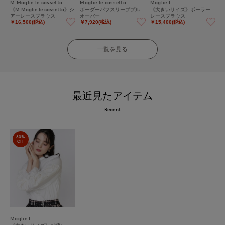
M Maglie le cassetto
Maglie le cassetto
Maglie L
《M Maglie le cassetto》シ
ボーダーパフスリーブプル
《大きいサイズ》ボーラー
アーレースブラウス
オーバー
レースブラウス
￥16,500(税込)
￥7,920(税込)
￥15,400(税込)
一覧を見る
最近見たアイテム
Recent
60%
OFF
Maglie L