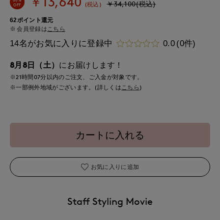
￥13,640
￥34,100(税込)
(税込)
OFF
62ポイント還元
会員登録は
こちら
14名がお気に入りに登録中
0.0
(0件)
8月8日（土）
にお届けします！
※21時間
07分
以内
のご注文、ご入金が対象です。
※一部例外地域がございます。(詳しくは
こちら
)
カートに入れる
お気に入りに追加
Staff Styling Movie