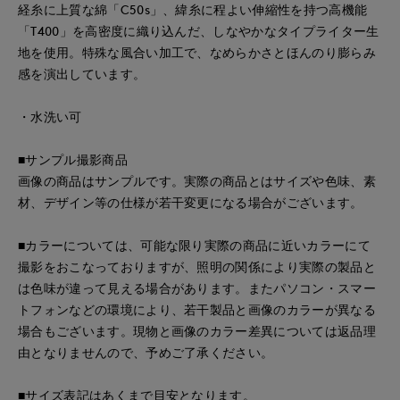
経糸に上質な綿「C50s」、緯糸に程よい伸縮性を持つ高機能
「T400」を高密度に織り込んだ、しなやかなタイプライター生
地を使用。特殊な風合い加工で、なめらかさとほんのり膨らみ
感を演出しています。
・水洗い可
■サンプル撮影商品
画像の商品はサンプルです。実際の商品とはサイズや色味、素
材、デザイン等の仕様が若干変更になる場合がございます。
■カラーについては、可能な限り実際の商品に近いカラーにて
撮影をおこなっておりますが、照明の関係により実際の製品と
は色味が違って見える場合があります。またパソコン・スマー
トフォンなどの環境により、若干製品と画像のカラーが異なる
場合もございます。現物と画像のカラー差異については返品理
由となりませんので、予めご了承ください。
■サイズ表記はあくまで目安となります。