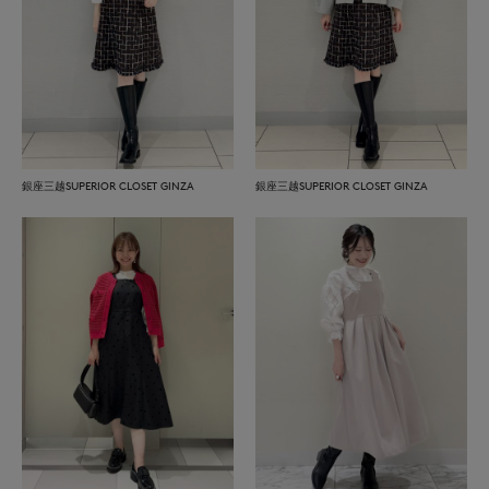
銀座三越SUPERIOR CLOSET GINZA
銀座三越SUPERIOR CLOSET GINZA