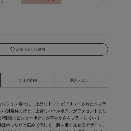
あり
お気に入りに追加
サイズ詳細
購入レビュー
なシフォン素材に、上品なドットがプリントされたペプラ
白い別素材の衿と、上質なパールボタンがアクセントとな
と2種類のビジューボタンが華やかさをプラスしていま
袖はゆったりと広めで涼しく、腕を細く見せるデザイン。