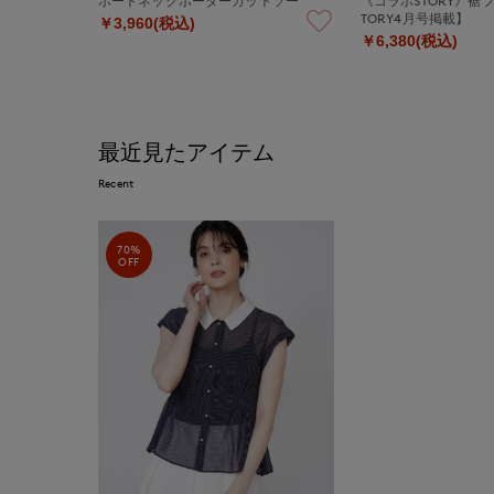
ボートネックボーダーカットソー
《コラボSTORY》裾
TORY4月号掲載】
￥3,960(税込)
￥6,380(税込)
最近見たアイテム
Recent
70%
OFF