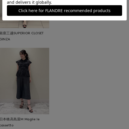
銀座三越SUPERIOR CLOSET
GINZA
日本橋高島屋M Maglie le
cassetto