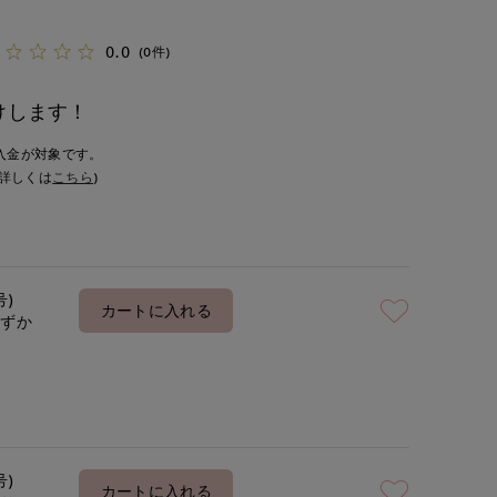
0.0
(0件)
けします！
入金が対象です。
詳しくは
こちら
)
号)
カートに入れる
わずか
号)
カートに入れる