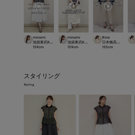
minami
minami
Rina
池袋東武ROBE SUPERIOR CLOSET
池袋東武ROBE SUPERIOR CLOSET
日本橋高島屋M Maglie 
159
cm
159
cm
155
cm
スタイリング
Styling