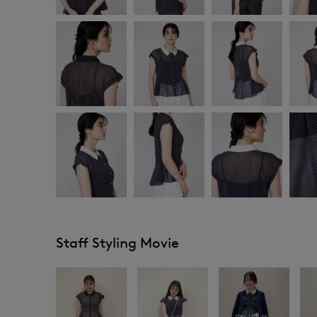
Staff Styling Movie