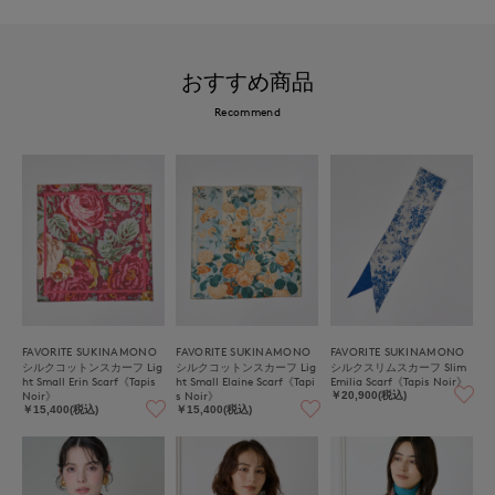
おすすめ商品
Recommend
FAVORITE SUKINAMONO
FAVORITE SUKINAMONO
FAVORITE SUKINAMONO
シルクコットンスカーフ Lig
シルクコットンスカーフ Lig
シルクスリムスカーフ Slim
ht Small Erin Scarf《Tapis
ht Small Elaine Scarf《Tapi
Emilia Scarf《Tapis Noir》
Noir》
s Noir》
￥20,900(税込)
￥15,400(税込)
￥15,400(税込)