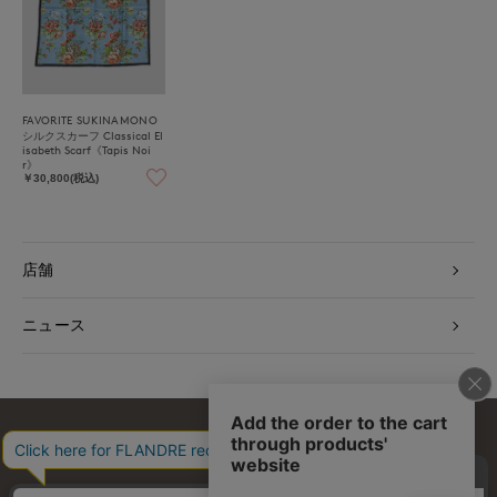
FAVORITE SUKINAMONO
シルクスカーフ Classical El
isabeth Scarf《Tapis Noi
r》
￥30,800(税込)
店舗
ニュース