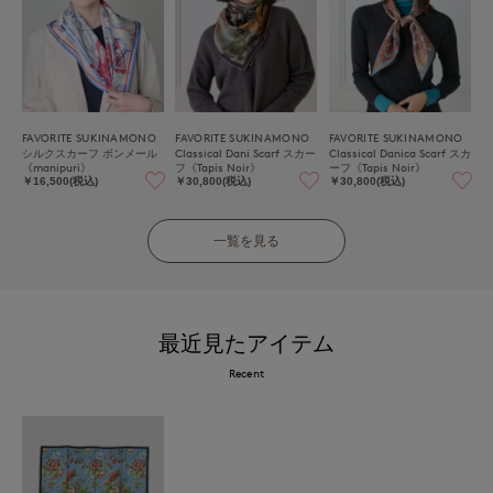
FAVORITE SUKINAMONO
FAVORITE SUKINAMONO
FAVORITE SUKINAMONO
シルクスカーフ ボンメール
Classical Dani Scarf スカー
Classical Danica Scarf スカ
《manipuri》
フ《Tapis Noir》
ーフ《Tapis Noir》
￥16,500(税込)
￥30,800(税込)
￥30,800(税込)
一覧を見る
最近見たアイテム
Recent