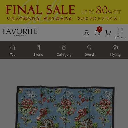
2
メニュー
Top
Brand
Category
Search
Styling