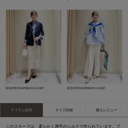
新宿伊勢丹SUPERIOR CLOSET
新宿伊勢丹SUPERIOR CLOSET
アイテム説明
サイズ詳細
購入レビュー
このスカーフは、柔らかく厚手のシルクで作られています。プ