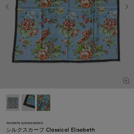
FAVORITE SUKINAMONO
シルクスカーフ Classical Elisabeth