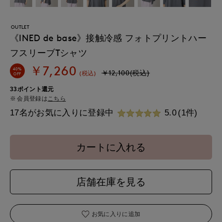
OUTLET
《INED de base》接触冷感 フォトプリントハー
フスリーブTシャツ
￥7,260
40%
￥12,100(税込)
(税込)
OFF
33ポイント還元
会員登録は
こちら
17名がお気に入りに登録中
5.0
(1件)
カートに入れる
店舗在庫を見る
お気に入りに追加