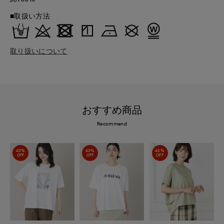
■取扱い方法
取り扱いについて
おすすめ商品
Recommend
40%
40%
40%
OFF
OFF
OFF