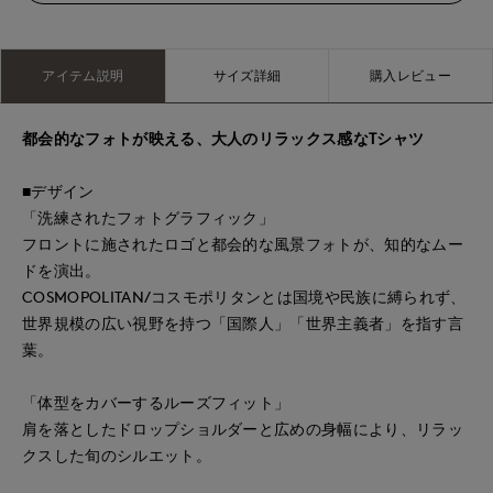
アイテム説明
サイズ詳細
購入レビュー
都会的なフォトが映える、大人のリラックス感なTシャツ
■デザイン
「洗練されたフォトグラフィック」
フロントに施されたロゴと都会的な風景フォトが、知的なムー
ドを演出。
COSMOPOLITAN/コスモポリタンとは国境や民族に縛られず、
世界規模の広い視野を持つ「国際人」「世界主義者」を指す言
葉。
「体型をカバーするルーズフィット」
肩を落としたドロップショルダーと広めの身幅により、リラッ
クスした旬のシルエット。