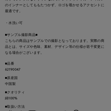
のインナーとしてももたつかず、ロゴを覗かせるアクセントに
最適です。
・水洗い可
■サンプル撮影商品■
こちらの商品はサンプルでの撮影となっております。実際の商
品とは、サイズや色味、素材、デザイン等の仕様が若干変更に
なる場合がございます。
■品番
62190047
■原産国
中国製
■クオリティ
綿100%
■取扱い方法