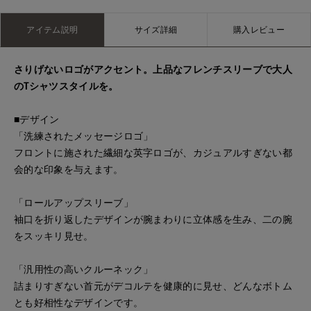
アイテム説明
サイズ詳細
購入レビュー
さりげないロゴがアクセント。上品なフレンチスリーブで大人
のTシャツスタイルを。
■デザイン
「洗練されたメッセージロゴ」
フロントに施された繊細な英字ロゴが、カジュアルすぎない都
会的な印象を与えます。
「ロールアップスリーブ」
袖口を折り返したデザインが腕まわりに立体感を生み、二の腕
をスッキリ見せ。
「汎用性の高いクルーネック」
詰まりすぎない首元がデコルテを健康的に見せ、どんなボトム
とも好相性なデザインです。