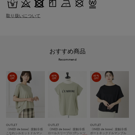
取り扱いについて
おすすめ商品
Recommend
40%
40%
40%
OFF
OFF
OFF
OUTLET
OUTLET
OUTLET
《INED de base》接触冷感
《INED de base》接触冷感
《INED de base》接触冷感
こなれシルエットドルマン
ロールスリーブロゴTシャツ
ボートネックドルマンプル