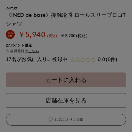
OUTLET
《INED de base》接触冷感 ロールスリーブロゴT
シャツ
￥5,940
40%
￥9,900(税込)
(税込)
OFF
27ポイント還元
会員登録は
こちら
17名がお気に入りに登録中
0.0
(0件)
カートに入れる
店舗在庫を見る
お気に入りに追加