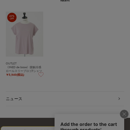
Recent
40%
OFF
OUTLET
《INED de base》接触冷感
ロールスリーブロゴTシャツ
￥5,940(税込)
ニュース