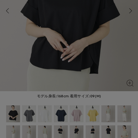
モデル身長:168cm
着用サイズ:09(M)