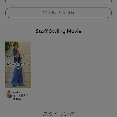
お気に入りに追加
Staff Styling Movie
makiko
イネド三井アウトレットパーク多摩南大沢店
153
cm
スタイリング