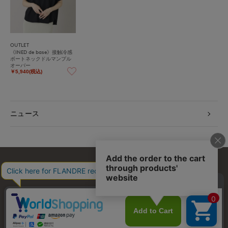
OUTLET
《INED de base》接触冷感
ボートネックドルマンプル
オーバー
￥5,940(税込)
ニュース
お問い合わせ
利用規約
会社概要
プライバシーポリシー
特定商取引・古物営業法に基づく表示
店舗リスト