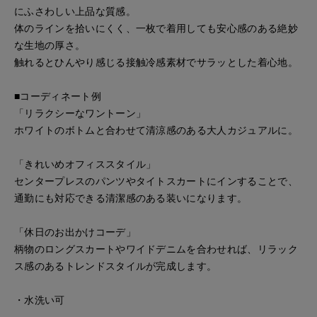
にふさわしい上品な質感。
体のラインを拾いにくく、一枚で着用しても安心感のある絶妙
な生地の厚さ。
触れるとひんやり感じる接触冷感素材でサラッとした着心地。
■コーディネート例
「リラクシーなワントーン」
ホワイトのボトムと合わせて清涼感のある大人カジュアルに。
「きれいめオフィススタイル」
センタープレスのパンツやタイトスカートにインすることで、
通勤にも対応できる清潔感のある装いになります。
「休日のお出かけコーデ」
柄物のロングスカートやワイドデニムを合わせれば、リラック
ス感のあるトレンドスタイルが完成します。
・水洗い可