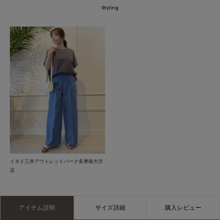
Styling
イネド三井アウトレットパーク多摩南大沢
店
アイテム説明
サイズ詳細
購入レビュー