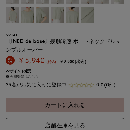
OUTLET
《INED de base》接触冷感 ボートネックドルマ
ンプルオーバー
￥5,940
40%
￥9,900(税込)
(税込)
OFF
27ポイント還元
会員登録は
こちら
35名がお気に入りに登録中
0.0
(0件)
カートに入れる
店舗在庫を見る