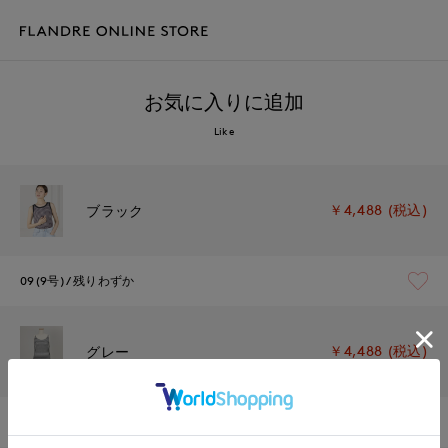
お気に入りに追加
Like
￥4,488 (税込)
ブラック
09(9号)
残りわずか
￥4,488 (税込)
グレー
09(9号)
在庫あり