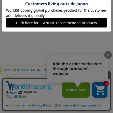
￥4,488 (税込)
オフホワイト
09(9号)
残りわずか