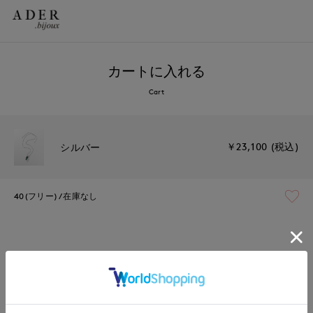
カートに入れる
Cart
￥23,100 (税込)
シルバー
40(フリー)
在庫なし