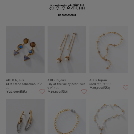
おすすめ商品
Recommend
ADER.bijoux
ADER.bijoux
ADER.bijoux
GEM stone cabochon ピア
Lily of the valley pearl 2wa
STAR ラリエット
ス
y ピアス
￥20,900(税込)
￥22,000(税込)
￥19,800(税込)