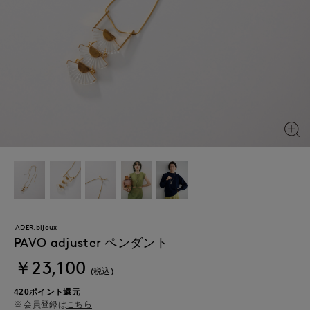
ADER.bijoux
PAVO adjuster ペンダント
￥23,100
(税込)
420ポイント還元
会員登録は
こちら