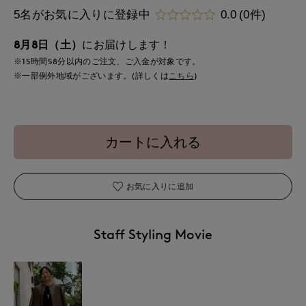
5名がお気に入りに登録中
0.0
(0件)
8月8日（土）
にお届けします！
※15時間
58分
以内
のご注文、ご入金が対象です。
※一部例外地域がございます。(詳しくは
こちら
)
カートに入れる
お気に入りに追加
Staff Styling Movie