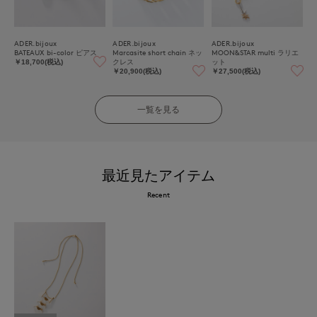
ADER.bijoux
ADER.bijoux
ADER.bijoux
BATEAUX bi-color ピアス
Marcasite short chain ネッ
MOON&STAR multi ラリエ
クレス
ット
￥18,700(税込)
￥20,900(税込)
￥27,500(税込)
一覧を見る
最近見たアイテム
Recent