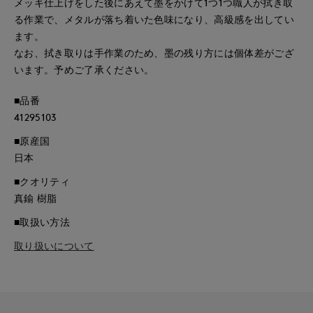
メッキ仕上げをした後にあえて墨をかけて1つ1つ職人が拭き取
る作業で、メタルが落ち着いた色味になり、高級感を出してい
ます。
なお、拭き取りは手作業のため、墨の残り方には個体差がござ
います。予めご了承ください。
■品番
41295103
■原産国
日本
■クオリティ
真鍮 樹脂
■取扱い方法
取り扱いについて