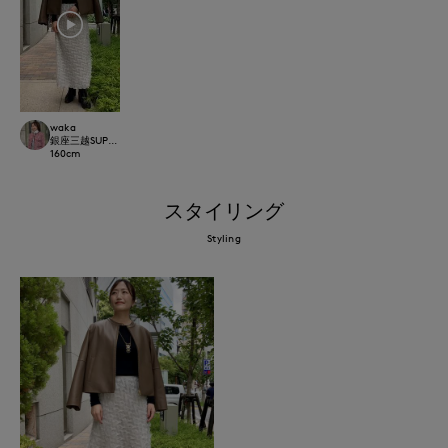
waka
銀座三越SUPERIOR CLOSET GINZA
160
cm
スタイリング
Styling