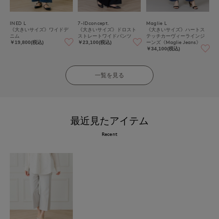
INED L
7-IDconcept.
Maglie L
《大きいサイズ》ワイドデ
《大きいサイズ》ドロスト
《大きいサイズ》ハートス
ニム
ストレートワイドパンツ
テッチカーヴィーラインジ
ーンズ《Maglie Jeans》
￥19,800(税込)
￥23,100(税込)
￥34,100(税込)
一覧を見る
最近見たアイテム
Recent