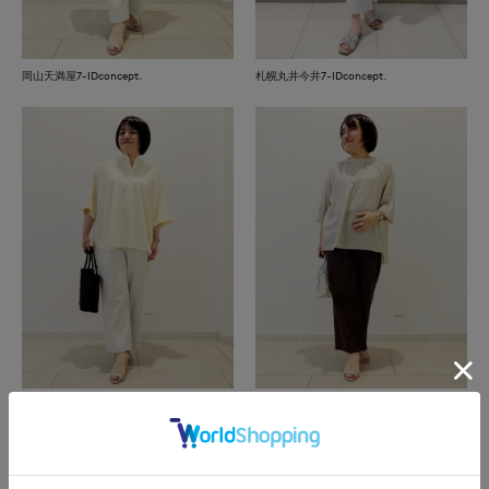
岡山天満屋7-IDconcept.
札幌丸井今井7-IDconcept.
岡山天満屋7-IDconcept.
岡山天満屋7-IDconcept.
もっと見る