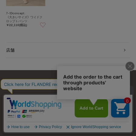
7-IDconcept.
《大きいサイズ》ワイドク
ロップトパンツ
￥22,110(税込)
店舗
お問い合わせ
利用規約
会社概要
プライバシーポリシー
特定商取引・古物営業法に基づく表示
店舗リスト
© FLANDRE CO., LTD.