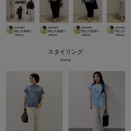
kawahi
kawahi
kawahi
kawahi
岡山天満屋7-IDconcept.
岡山天満屋7-IDconcept.
岡山天満屋7-IDconcept.
岡山天満屋7-I
145
cm
145
cm
145
cm
145
cm
スタイリング
Styling