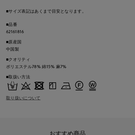
■サイズ表記はあくまで目安となります。
■品番
62161816
■原産国
中国製
■クオリティ
ポリエステル78% 綿15% 麻7%
■取扱い方法
取り扱いについて
おすすめ商品