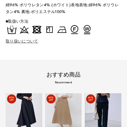
綿96% ポリウレタン4% (ホワイト)表地表地:綿96% ポリウレ
タン4% 裏地:ポリエステル100%
■取扱い方法
取り扱いについて
おすすめ商品
Recommend
80%
60%
60%
OFF
OFF
OFF