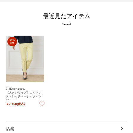
最近見たアイテム
Recent
50%
OFF
7-IDconcept.
《大きいサイズ》コットン
ストレッチベーシックパン
ツ
￥7,150(税込)
店舗