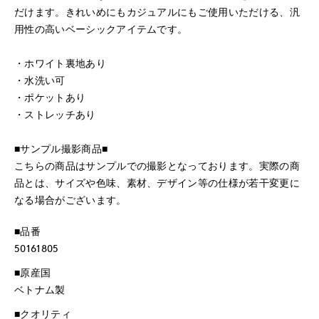
だけます。きれいめにもカジュアルにもご使用いただける、汎
用性の高いベーシックアイテムです。
・ホワイト裏地あり
・水洗い可
・ポケットあり
・ストレッチあり
■サンプル撮影商品■
こちらの商品はサンプルでの撮影となっております。実際の商
品とは、サイズや色味、素材、デザイン等の仕様が若干変更に
なる場合がございます。
■品番
50161805
■原産国
ベトナム製
■クオリティ