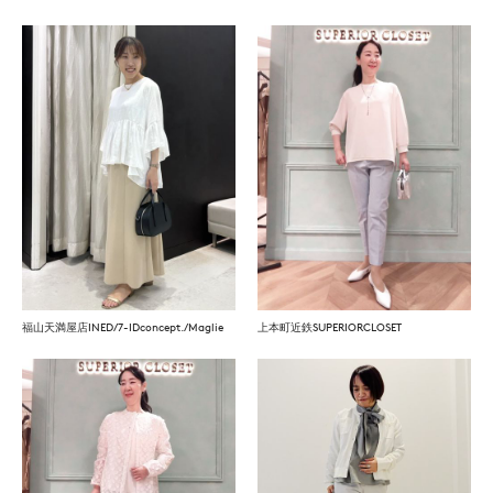
福山天満屋店INED/7-IDconcept./Maglie
上本町近鉄SUPERIORCLOSET