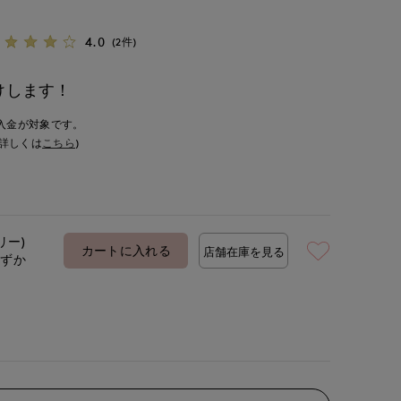
4.0
(2件)
けします！
入金が対象です。
詳しくは
こちら
)
リー)
カートに入れる
店舗在庫を見る
わずか