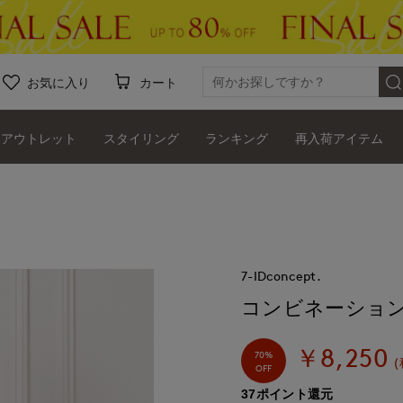
お気に入り
カート
アウトレット
スタイリング
ランキング
再入荷アイテム
7-IDconcept.
コンビネーショ
￥8,250
70%
(
OFF
37ポイント還元