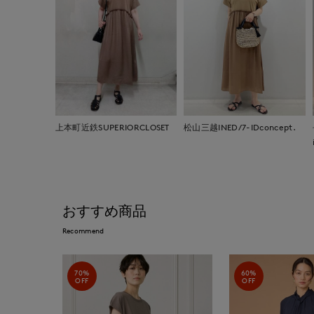
上本町近鉄SUPERIORCLOSET
松山三越INED/7-IDconcept.
おすすめ商品
Recommend
70%
60%
OFF
OFF