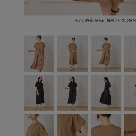
モデル身長:167cm
着用サイズ:00(M