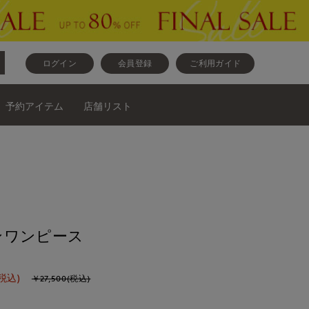
ログイン
会員登録
ご利用ガイド
予約アイテム
店舗リスト
ンワンピース
税込)
￥27,500(税込)