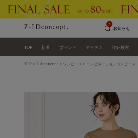
3
お知らせ
TOP
新着
ブランド
アイテム
詳細検索
TOP
7-IDconcept.
ワンピース
コンビネーションワンピース