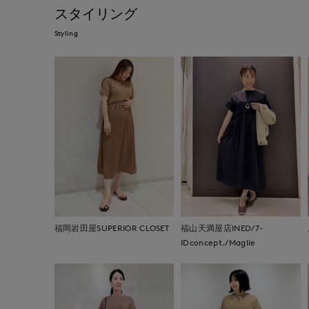
スタイリング
Styling
福岡岩田屋SUPERIOR CLOSET
福山天満屋店INED/7-
IDconcept./Maglie