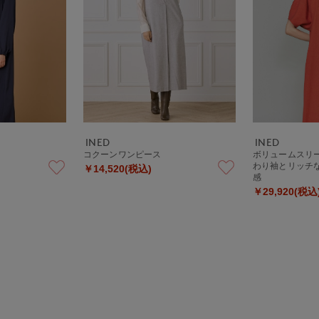
INED
INED
コクーンワンピース
ボリュームスリ
わり袖とリッチ
￥14,520(税込)
感
￥29,920(税込