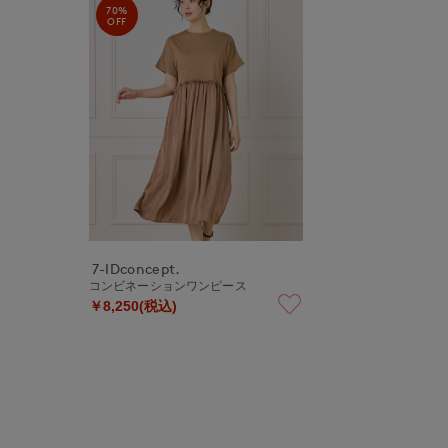
70%
OFF
7-IDconcept.
コンビネーションワンピース
￥8,250(税込)