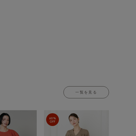
一覧を見る
60%
OFF